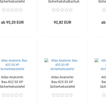
Sicherheitsstiefel
Sicherheitshalbschuh
Sich
ab 95,20 EUR
92,82 EUR
ab
Atlas Anatomic
Atlas Anatomic
At
Bau 822 S3 XP
Bau 825 S3 XP
Ba
Sicherheitsstiefel
Sicherheitsstiefel
Sich