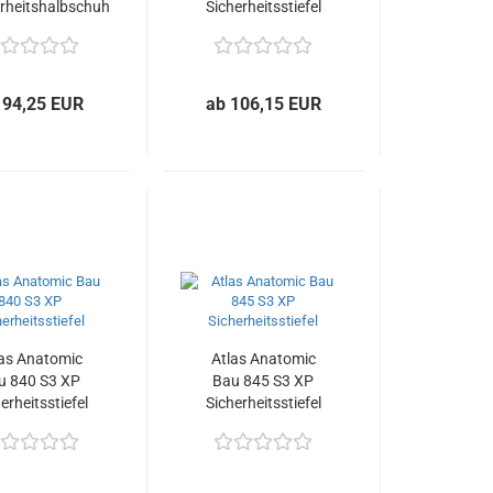
erheitshalbschuh
Sicherheitsstiefel
 94,25 EUR
ab 106,15 EUR
las Anatomic
Atlas Anatomic
u 840 S3 XP
Bau 845 S3 XP
erheitsstiefel
Sicherheitsstiefel