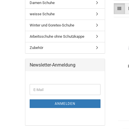
Damen Schuhe
weisse Schuhe
Winter und Goretex-Schuhe
Arbeitsschuhe ohne Schutzkappe
Zubehör
Newsletter-Anmeldung
WEITER
E-
ZUR
Mail
NEWSLETTER-
ANMELDUNG
ANMELDEN