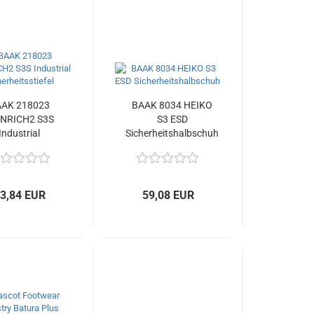
AK 218023
BAAK 8034 HEIKO
INRICH2 S3S
S3 ESD
Industrial
Sicherheitshalbschuh
erheitsstiefel
3,84 EUR
59,08 EUR