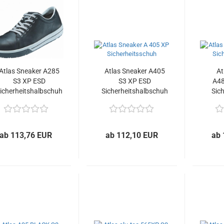
Atlas Sneaker A285
Atlas Sneaker A405
At
S3 XP ESD
S3 XP ESD
A48
icherheitshalbschuh
Sicherheitshalbschuh
Sich
ab 113,76 EUR
ab 112,10 EUR
ab 