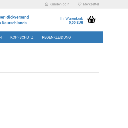
Kundenlogin
Merkzettel
ser Rückversand
Ihr Warenkorb
b Deutschlands.
0,00 EUR
N
KOPFSCHUTZ
REGENKLEIDUNG
IMENT