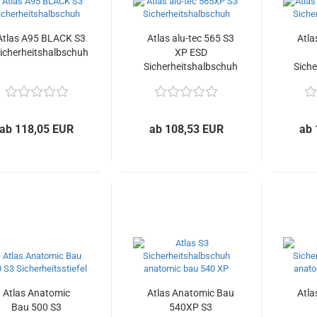
Atlas A95 BLACK S3
Atlas alu-tec 565 S3
Atla
icherheitshalbschuh
XP ESD
Sicherheitshalbschuh
Sich
ab 118,05 EUR
ab 108,53 EUR
ab 
Atlas Anatomic
Atlas Anatomic Bau
Atla
Bau 500 S3
540XP S3