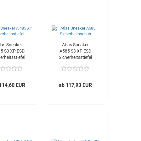
las Sneaker
Atlas Sneaker
5 S3 XP ESD
A585 S3 XP ESD
erheitsstiefel
Sicherheitsstiefel
114,60 EUR
ab 117,93 EUR