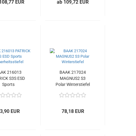
108,77 EUR
ab 109,72 EUR
AK 216013
BAAK 217024
RICK S3S ESD
MAGNUS2 S3
Sports
Polar Winterstiefel
erheitsstiefel
3,90 EUR
78,18 EUR