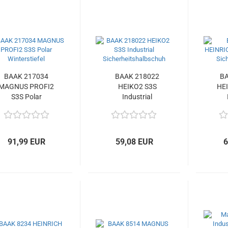
BAAK 217034
BAAK 218022
BA
MAGNUS PROFI2
HEIKO2 S3S
HE
S3S Polar
Industrial
Winterstiefel
Sicherheitshalbschuh
Sich
91,99 EUR
59,08 EUR
6