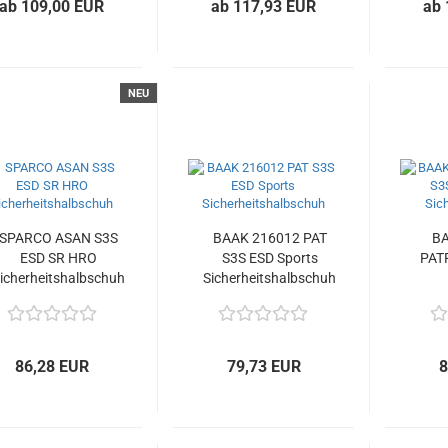
ab 109,00 EUR
ab 117,93 EUR
ab 
NEU
SPARCO ASAN S3S
BAAK 216012 PAT
BA
ESD SR HRO
S3S ESD Sports
PAT
icherheitshalbschuh
Sicherheitshalbschuh
Sich
86,28 EUR
79,73 EUR
8