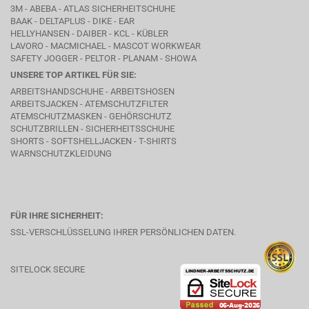
3M - ABEBA -
ATLAS SICHERHEITSCHUHE
BAAK
- DELTAPLUS -
DIKE
- EAR
HELLYHANSEN - DAIBER - KCL -
KÜBLER
LAVORO
- MACMICHAEL -
MASCOT WORKWEAR
SAFETY JOGGER - PELTOR - PLANAM - SHOWA
UNSERE TOP ARTIKEL FÜR SIE:
ARBEITSHANDSCHUHE - ARBEITSHOSEN
ARBEITSJACKEN - ATEMSCHUTZFILTER
ATEMSCHUTZMASKEN - GEHÖRSCHUTZ
SCHUTZBRILLEN - SICHERHEITSSCHUHE
SHORTS - SOFTSHELLJACKEN - T-SHIRTS
WARNSCHUTZKLEIDUNG
FÜR IHRE SICHERHEIT:
SSL-VERSCHLÜSSELUNG IHRER PERSÖNLICHEN DATEN.
SITELOCK SECURE