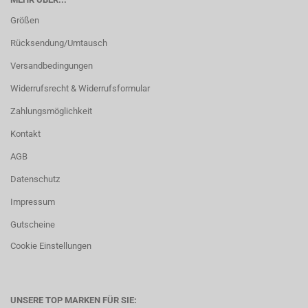
Größen
Rücksendung/Umtausch
Versandbedingungen
Widerrufsrecht & Widerrufsformular
Zahlungsmöglichkeit
Kontakt
AGB
Datenschutz
Impressum
Gutscheine
Cookie Einstellungen
UNSERE TOP MARKEN FÜR SIE: