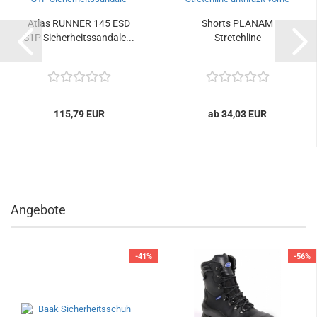
Atlas RUNNER 145 ESD
Shorts PLANAM
S1P Sicherheitssandale...
Stretchline
115,79 EUR
ab 34,03 EUR
Angebote
-41%
-56%