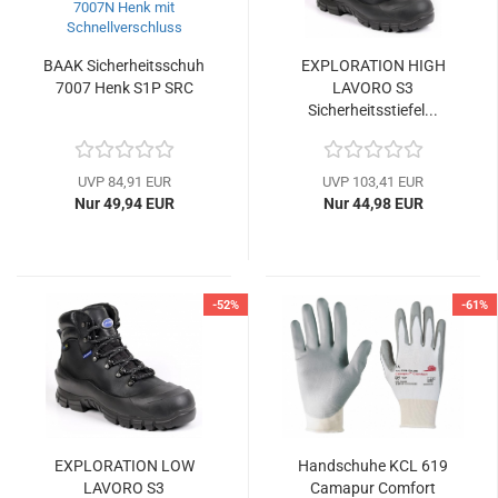
BAAK Sicherheitsschuh
EXPLORATION HIGH
7007 Henk S1P SRC
LAVORO S3
Sicherheitsstiefel...
UVP 84,91 EUR
UVP 103,41 EUR
Nur 49,94 EUR
Nur 44,98 EUR
-52%
-61%
EXPLORATION LOW
Handschuhe KCL 619
LAVORO S3
Camapur Comfort