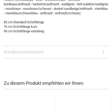
bordeaux/anthrazit - herbstrot/anthrazit - waldgrün - hell waldrün/waldgrün
- nussbraun - nussbraun/schwarz - dunkel sandbeige/anthrazit - steinblau
- steinblau/schwarzblau - anthrazit - anthrazit/schwarz
82 cm Standard-Schrittlänge
76 cm Schrittlänge kurz
90 cm Schrittlänge extralang
Kundenrezensionen
Zu diesem Produkt empfehlen wir Ihnen: