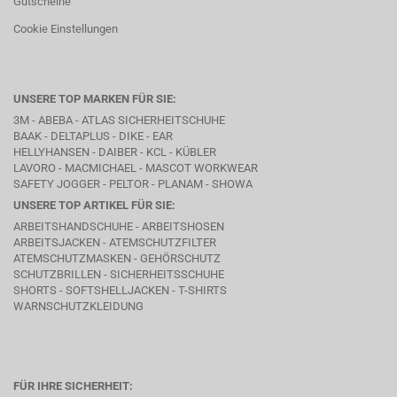
Gutscheine
Cookie Einstellungen
UNSERE TOP MARKEN FÜR SIE:
3M - ABEBA -
ATLAS SICHERHEITSCHUHE
BAAK
- DELTAPLUS -
DIKE
- EAR
HELLYHANSEN - DAIBER - KCL -
KÜBLER
LAVORO
- MACMICHAEL -
MASCOT WORKWEAR
SAFETY JOGGER - PELTOR - PLANAM - SHOWA
UNSERE TOP ARTIKEL FÜR SIE:
ARBEITSHANDSCHUHE - ARBEITSHOSEN
ARBEITSJACKEN - ATEMSCHUTZFILTER
ATEMSCHUTZMASKEN - GEHÖRSCHUTZ
SCHUTZBRILLEN - SICHERHEITSSCHUHE
SHORTS - SOFTSHELLJACKEN - T-SHIRTS
WARNSCHUTZKLEIDUNG
FÜR IHRE SICHERHEIT: