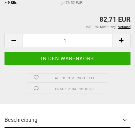
> 9 Stk.
je 76,52 EUR
82,71 EUR
inkl. 19% MwSt. zzgl.
Versand
AUF DEN MERKZETTEL
FRAGE ZUM PRODUKT
Beschreibung