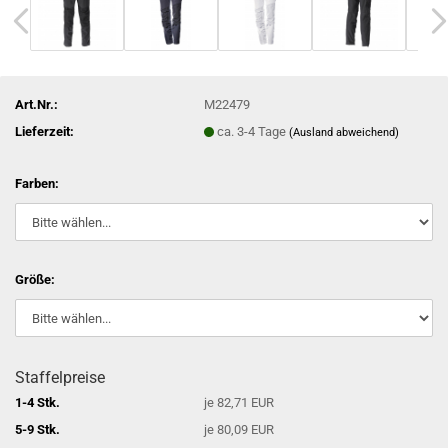
Art.Nr.:
M22479
Lieferzeit:
ca. 3-4 Tage
(Ausland abweichend)
Farben:
Größe:
Staffelpreise
1-4 Stk.
je 82,71 EUR
5-9 Stk.
je 80,09 EUR