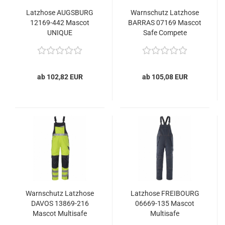
Latzhose AUGSBURG
Warnschutz Latzhose
12169-442 Mascot
BARRAS 07169 Mascot
UNIQUE
Safe Compete
ab 102,82 EUR
ab 105,08 EUR
Warnschutz Latzhose
Latzhose FREIBOURG
DAVOS 13869-216
06669-135 Mascot
Mascot Multisafe
Multisafe