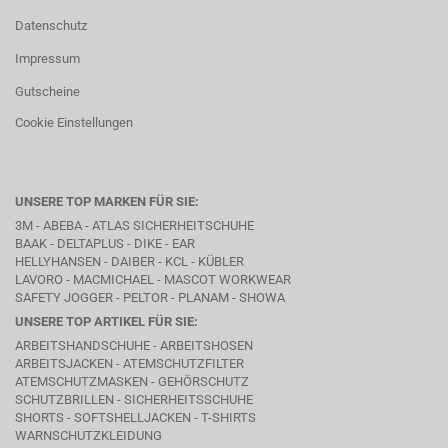
Datenschutz
Impressum
Gutscheine
Cookie Einstellungen
UNSERE TOP MARKEN FÜR SIE:
3M - ABEBA -
ATLAS SICHERHEITSCHUHE
BAAK
- DELTAPLUS -
DIKE
- EAR
HELLYHANSEN - DAIBER - KCL -
KÜBLER
LAVORO
- MACMICHAEL -
MASCOT WORKWEAR
SAFETY JOGGER - PELTOR - PLANAM - SHOWA
UNSERE TOP ARTIKEL FÜR SIE:
ARBEITSHANDSCHUHE - ARBEITSHOSEN
ARBEITSJACKEN - ATEMSCHUTZFILTER
ATEMSCHUTZMASKEN - GEHÖRSCHUTZ
SCHUTZBRILLEN - SICHERHEITSSCHUHE
SHORTS - SOFTSHELLJACKEN - T-SHIRTS
WARNSCHUTZKLEIDUNG