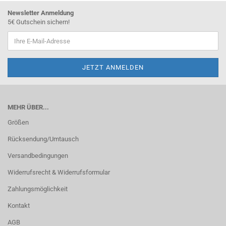
Newsletter Anmeldung
5€ Gutschein sichern!
MEHR ÜBER...
Größen
Rücksendung/Umtausch
Versandbedingungen
Widerrufsrecht & Widerrufsformular
Zahlungsmöglichkeit
Kontakt
AGB