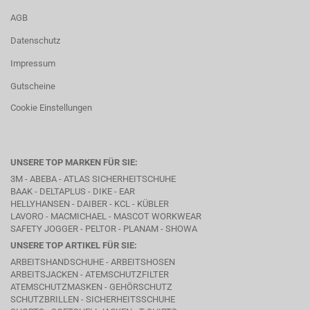
AGB
Datenschutz
Impressum
Gutscheine
Cookie Einstellungen
UNSERE TOP MARKEN FÜR SIE:
3M - ABEBA -
ATLAS SICHERHEITSCHUHE
BAAK
- DELTAPLUS -
DIKE
- EAR
HELLYHANSEN - DAIBER - KCL -
KÜBLER
LAVORO
- MACMICHAEL -
MASCOT WORKWEAR
SAFETY JOGGER - PELTOR - PLANAM - SHOWA
UNSERE TOP ARTIKEL FÜR SIE:
ARBEITSHANDSCHUHE - ARBEITSHOSEN
ARBEITSJACKEN - ATEMSCHUTZFILTER
ATEMSCHUTZMASKEN - GEHÖRSCHUTZ
SCHUTZBRILLEN - SICHERHEITSSCHUHE