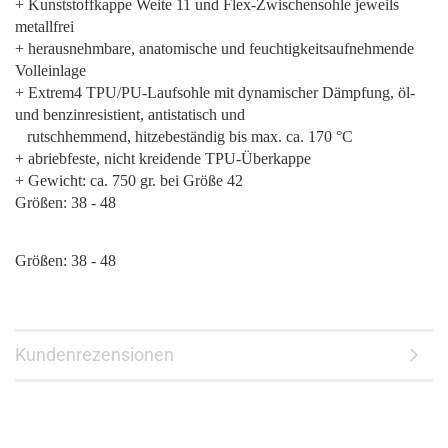
+ Kunststoffkappe Weite 11 und Flex-Zwischensohle jeweils
metallfrei
+ herausnehmbare, anatomische und feuchtigkeitsaufnehmende
Volleinlage
+ Extrem4 TPU/PU-Laufsohle mit dynamischer Dämpfung, öl-
und benzinresistient, antistatisch und
rutschhemmend, hitzebeständig bis max. ca. 170 °C
+ abriebfeste, nicht kreidende TPU-Überkappe
+ Gewicht: ca. 750 gr. bei Größe 42
Größen: 38 - 48
Größen: 38 - 48
Kundenrezensionen