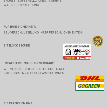
SHORTS - SOFTSHELLJACKEN - T-SHIRTS
WARNSCHUTZKLEIDUNG
FÜR IHRE SICHERHEIT:
SSL-VERSCHLÜSSELUNG IHRER PERSÖNLICHEN DATEN.
SITELOCK SECURE
UMWELTFREUNDLICHER VERSAND:
WIR VERSENDEN IHRE BESTELLUNGEN MIT
DHL GOGREEN - AUCH AN PACKSTATIONEN
SIE ERREICHEN UNS: