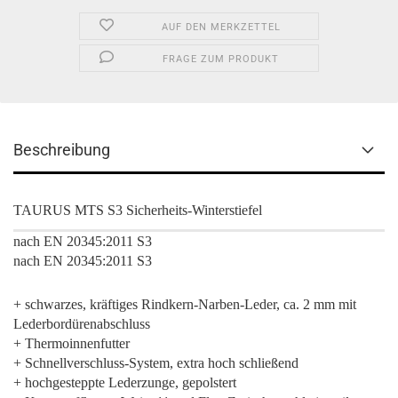
AUF DEN MERKZETTEL
FRAGE ZUM PRODUKT
Beschreibung
TAURUS MTS S3 Sicherheits-Winterstiefel
nach EN 20345:2011 S3
nach EN 20345:2011 S3
+ schwarzes, kräftiges Rindkern-Narben-Leder, ca. 2 mm mit
Lederbordürenabschluss
+ Thermoinnenfutter
+ Schnellverschluss-System, extra hoch schließend
+ hochgesteppte Lederzunge, gepolstert