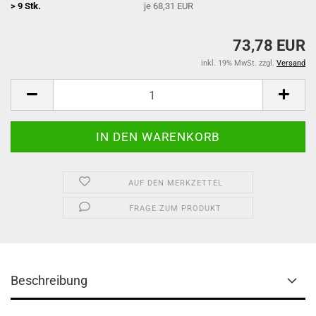
> 9 Stk.
je 68,31 EUR
73,78 EUR
inkl. 19% MwSt. zzgl.
Versand
AUF DEN MERKZETTEL
FRAGE ZUM PRODUKT
Beschreibung