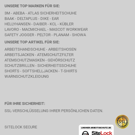
UNSERE TOP MARKEN FÜR SIE:
3M - ABEBA -
ATLAS SICHERHEITSCHUHE
BAAK
- DELTAPLUS -
DIKE
- EAR
HELLYHANSEN - DAIBER - KCL -
KÜBLER
LAVORO
- MACMICHAEL -
MASCOT WORKWEAR
SAFETY JOGGER - PELTOR - PLANAM - SHOWA
UNSERE TOP ARTIKEL FÜR SIE:
ARBEITSHANDSCHUHE - ARBEITSHOSEN
ARBEITSJACKEN - ATEMSCHUTZFILTER
ATEMSCHUTZMASKEN - GEHÖRSCHUTZ
SCHUTZBRILLEN - SICHERHEITSSCHUHE
SHORTS - SOFTSHELLJACKEN - T-SHIRTS
WARNSCHUTZKLEIDUNG
FÜR IHRE SICHERHEIT:
SSL-VERSCHLÜSSELUNG IHRER PERSÖNLICHEN DATEN.
SITELOCK SECURE