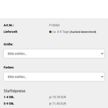
Art.Nr.:
F1006D
Lieferzeit:
ca. 3-4 Tage
(Ausland abweichend)
Größe:
Farben:
Staffelpreise
1-4 Stk.
je 73,78 EUR
5-9 Stk.
je 71,40 EUR