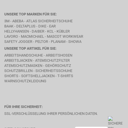
UNSERE TOP MARKEN FÜR SIE:
3M - ABEBA -
ATLAS SICHERHEITSCHUHE
BAAK
- DELTAPLUS -
DIKE
- EAR
HELLYHANSEN - DAIBER - KCL -
KÜBLER
LAVORO
- MACMICHAEL -
MASCOT WORKWEAR
SAFETY JOGGER - PELTOR - PLANAM - SHOWA
UNSERE TOP ARTIKEL FÜR SIE:
ARBEITSHANDSCHUHE - ARBEITSHOSEN
ARBEITSJACKEN - ATEMSCHUTZFILTER
ATEMSCHUTZMASKEN - GEHÖRSCHUTZ
SCHUTZBRILLEN - SICHERHEITSSCHUHE
SHORTS - SOFTSHELLJACKEN - T-SHIRTS
WARNSCHUTZKLEIDUNG
FÜR IHRE SICHERHEIT:
SSL-VERSCHLÜSSELUNG IHRER PERSÖNLICHEN DATEN.