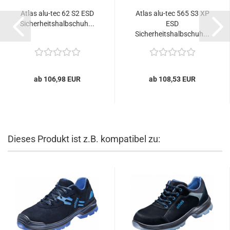
Atlas alu-tec 62 S2 ESD
Atlas alu-tec 565 S3 XP
Sicherheitshalbschuh...
ESD
Sicherheitshalbschuh...
ab 106,98 EUR
ab 108,53 EUR
Dieses Produkt ist z.B. kompatibel zu: