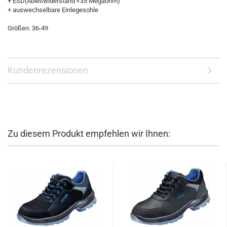
+ ESD(Ableitwiderstand <35 Megaohm)
+ auswechselbare Einlegesohle
Größen: 36-49
Kundenrezensionen
Zu diesem Produkt empfehlen wir Ihnen: