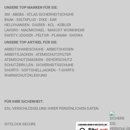
UNSERE TOP MARKEN FÜR SIE:
3M - ABEBA -
ATLAS SICHERHEITSCHUHE
BAAK
- DELTAPLUS -
DIKE
- EAR
HELLYHANSEN - DAIBER - KCL -
KÜBLER
LAVORO
- MACMICHAEL -
MASCOT WORKWEAR
SAFETY JOGGER - PELTOR - PLANAM - SHOWA
UNSERE TOP ARTIKEL FÜR SIE:
ARBEITSHANDSCHUHE - ARBEITSHOSEN
ARBEITSJACKEN - ATEMSCHUTZFILTER
ATEMSCHUTZMASKEN - GEHÖRSCHUTZ
SCHUTZBRILLEN - SICHERHEITSSCHUHE
SHORTS - SOFTSHELLJACKEN - T-SHIRTS
WARNSCHUTZKLEIDUNG
FÜR IHRE SICHERHEIT:
SSL-VERSCHLÜSSELUNG IHRER PERSÖNLICHEN DATEN.
SITELOCK SECURE