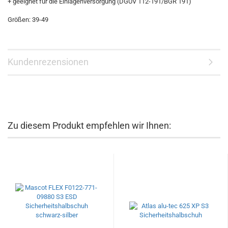
+ geeignet für die Einlagenversorgung (DGUV 112-191/BGR 191)
Größen: 39-49
Kundenrezensionen
Zu diesem Produkt empfehlen wir Ihnen: