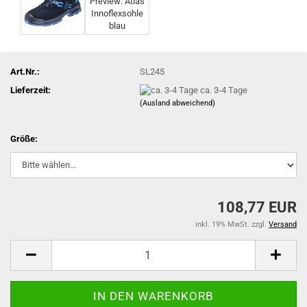
Art.Nr.:
SL245
Lieferzeit:
ca. 3-4 Tage
(Ausland abweichend)
Größe:
108,77 EUR
inkl. 19% MwSt. zzgl.
Versand