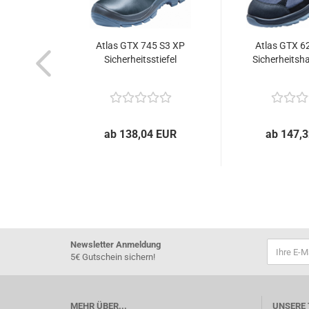
Atlas GTX 745 S3 XP
Atlas GTX 6
Sicherheitsstiefel
Sicherheitsha
ab 138,04 EUR
ab 147,
Newsletter Anmeldung
5€ Gutschein sichern!
MEHR ÜBER...
UNSERE 