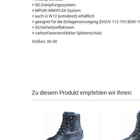
+ 3D-Dämpfungssystem
+ MPU® INNOFLEX System
+ auch in W12 (extrabreit) erhältlich
+ geeignet für die Einlagenversorgung (DGUV 112-191/BGR 1
+ Sicherheitsreflektoren
+ carbonfaserverstärkter Spitzenschutz
Größen: 36-50
Zu diesem Produkt empfehlen wir Ihnen: