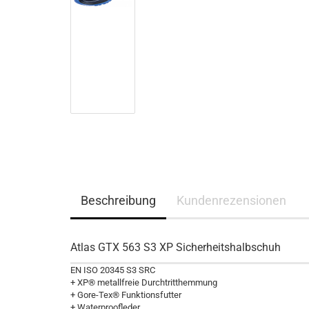
Beschreibung
Kundenrezensionen
Atlas GTX 563 S3 XP Sicherheitshalbschuh
EN ISO 20345 S3 SRC
+ XP® metallfreie Durchtritthemmung
+ Gore-Tex® Funktionsfutter
+ Waterproofleder