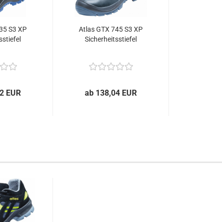
35 S3 XP
Atlas GTX 745 S3 XP
sstiefel
Sicherheitsstiefel
72 EUR
ab 138,04 EUR