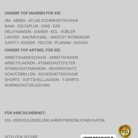
UNSERE TOP MARKEN FÜR SIE:
3M - ABEBA -
ATLAS SICHERHEITSCHUHE
BAAK
- DELTAPLUS -
DIKE
- EAR
HELLYHANSEN - DAIBER - KCL -
KÜBLER
LAVORO
- MACMICHAEL -
MASCOT WORKWEAR
SAFETY JOGGER - PELTOR - PLANAM - SHOWA
UNSERE TOP ARTIKEL FÜR SIE:
ARBEITSHANDSCHUHE - ARBEITSHOSEN
ARBEITSJACKEN - ATEMSCHUTZFILTER
ATEMSCHUTZMASKEN - GEHÖRSCHUTZ
SCHUTZBRILLEN - SICHERHEITSSCHUHE
SHORTS - SOFTSHELLJACKEN - T-SHIRTS
WARNSCHUTZKLEIDUNG
FÜR IHRE SICHERHEIT:
SSL-VERSCHLÜSSELUNG IHRER PERSÖNLICHEN DATEN.
SITELOCK SECURE