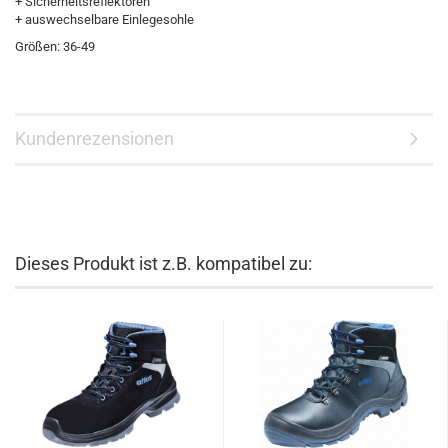
+ Sicherheitsreflektoren
+ auswechselbare Einlegesohle
Größen: 36-49
Kundenrezensionen
Dieses Produkt ist z.B. kompatibel zu: