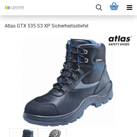
Atlas GTX 535 S3 XP Sicherheitsstiefel