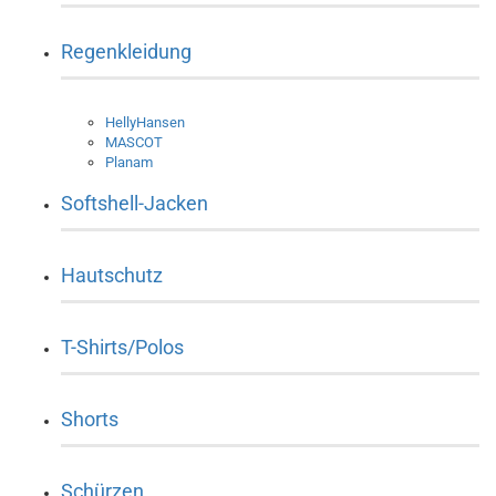
Regenkleidung
HellyHansen
MASCOT
Planam
Softshell-Jacken
Hautschutz
T-Shirts/Polos
Shorts
Schürzen