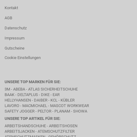
Kontakt
AGB
Datenschutz
Impressum
Gutscheine
Cookie Einstellungen
UNSERE TOP MARKEN FÜR SIE:
3M - ABEBA -
ATLAS SICHERHEITSCHUHE
BAAK
- DELTAPLUS -
DIKE
- EAR
HELLYHANSEN - DAIBER - KCL -
KÜBLER
LAVORO
- MACMICHAEL -
MASCOT WORKWEAR
SAFETY JOGGER - PELTOR - PLANAM - SHOWA
UNSERE TOP ARTIKEL FÜR SIE:
ARBEITSHANDSCHUHE - ARBEITSHOSEN
ARBEITSJACKEN - ATEMSCHUTZFILTER
ATEMSCHUTZMASKEN - GEHÖRSCHUTZ