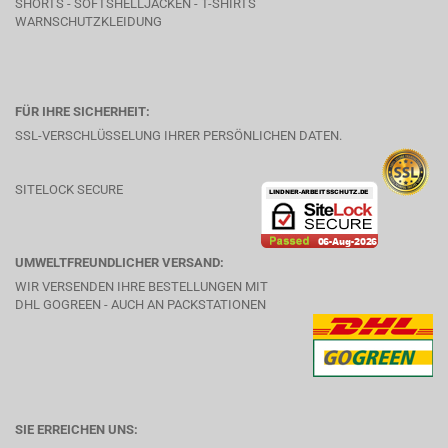
SHORTS - SOFTSHELLJACKEN - T-SHIRTS
WARNSCHUTZKLEIDUNG
FÜR IHRE SICHERHEIT:
SSL-VERSCHLÜSSELUNG IHRER PERSÖNLICHEN DATEN.
SITELOCK SECURE
UMWELTFREUNDLICHER VERSAND:
WIR VERSENDEN IHRE BESTELLUNGEN MIT
DHL GOGREEN - AUCH AN PACKSTATIONEN
SIE ERREICHEN UNS: