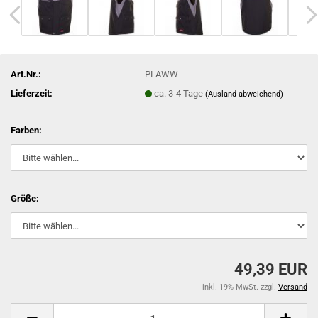
Art.Nr.:
PLAWW
Lieferzeit:
ca. 3-4 Tage
(Ausland abweichend)
Farben:
Größe:
49,39 EUR
inkl. 19% MwSt. zzgl.
Versand