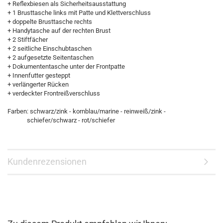
+ Reflexbiesen als Sicherheitsausstattung
+ 1 Brusttasche links mit Patte und Klettverschluss
+ doppelte Brusttasche rechts
+ Handytasche auf der rechten Brust
+ 2 Stiftfächer
+ 2 seitliche Einschubtaschen
+ 2 aufgesetzte Seitentaschen
+ Dokumententasche unter der Frontpatte
+ Innenfutter gesteppt
+ verlängerter Rücken
+ verdeckter Frontreißverschluss
Farben: schwarz/zink - kornblau/marine - reinweiß/zink -
schiefer/schwarz - rot/schiefer
Kundenrezensionen