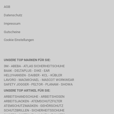
AGB
Datenschutz
Impressum
Gutscheine
Cookie Einstellungen
UNSERE TOP MARKEN FÜR SIE:
3M - ABEBA -
ATLAS SICHERHEITSCHUHE
BAAK
- DELTAPLUS -
DIKE
- EAR
HELLYHANSEN - DAIBER - KCL -
KÜBLER
LAVORO
- MACMICHAEL -
MASCOT WORKWEAR
SAFETY JOGGER - PELTOR - PLANAM - SHOWA
UNSERE TOP ARTIKEL FÜR SIE:
ARBEITSHANDSCHUHE - ARBEITSHOSEN
ARBEITSJACKEN - ATEMSCHUTZFILTER
ATEMSCHUTZMASKEN - GEHÖRSCHUTZ
SCHUTZBRILLEN - SICHERHEITSSCHUHE