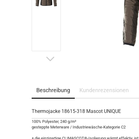
Beschreibung
Kundenrezensionen
Thermojacke 18615-318 Mascot UNIQUE
100% Polyester, 240 g/m²
gesteppte Meterware / Industriewäsche-Kategorie C2
+ die einzigartige CLIMASCOT®-Isolierung wärmt effektiv, ist