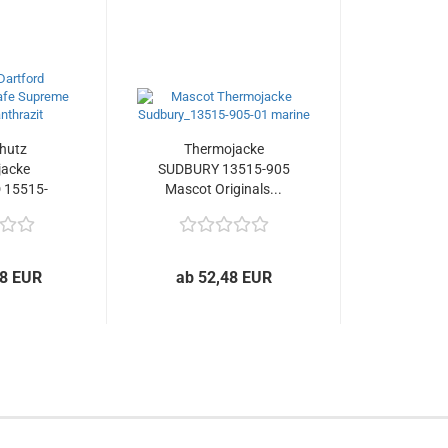
hutz
Thermojacke
jacke
SUDBURY 13515-905
 15515-
Mascot Originals...
..
38 EUR
ab 52,48 EUR