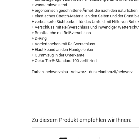
+ wasserabweisend
+ ergonomisch geschnittene Ärmel, die nach den natürlich
+ elastisches Stretch-Material an den Seiten und der Brust b
+ verbesserte Sichtbarkeit für das Umfeld mit Hilfe von Refle
+ Verschluss mit Reißverschluss und inwendiger Wetterschut
+ Brusttasche mit Reißverschluss
+ D-Ring
+ Vordertaschen mit Reißverschluss
+ Elastikband an den Handgelenken
+ Gummizug in der Unterkante
+ Oeko-Tex® Standard 100 zertifiziert
Farben: schwarzblau - schwarz - dunkelanthrazit/schwarz
Zu diesem Produkt empfehlen wir Ihnen: