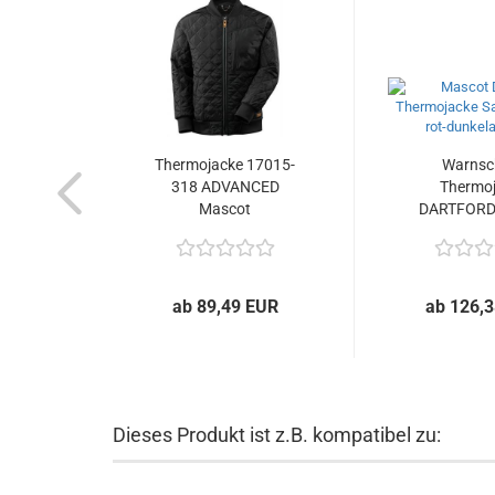
Thermojacke 17015-
Warnsc
318 ADVANCED
Thermo
Mascot
DARTFORD
249.
ab 89,49 EUR
ab 126,
Dieses Produkt ist z.B. kompatibel zu: