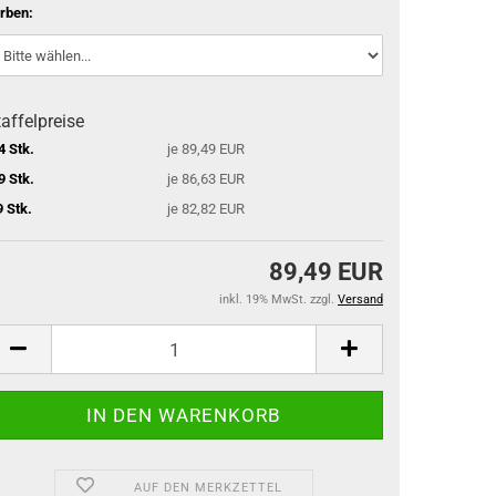
rben:
affelpreise
4 Stk.
je 89,49 EUR
9 Stk.
je 86,63 EUR
9 Stk.
je 82,82 EUR
89,49 EUR
inkl. 19% MwSt. zzgl.
Versand
AUF DEN MERKZETTEL