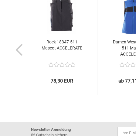
Rock 18347-511
Damen West
Mascot ACCELERATE
511 Ma
ACCELE
78,30 EUR
ab 77,1
Newsletter Anmeldung
5€ Gutschein sichern!