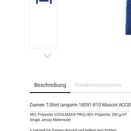
Beschreibung
Kundenrezensionen
Damen T-Shirt langarm 18091-810 Mascot ACC
55% Polyester (COOLMAX® PRO)/45% Polyester, 230 g/m²
Single Jersey Meterware
+ speziell für Damen designt und tailliert geschnitten