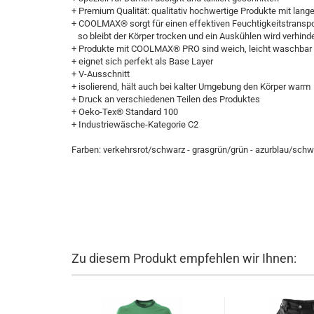
+ Premium Qualität: qualitativ hochwertige Produkte mit lang
+ COOLMAX® sorgt für einen effektiven Feuchtigkeitstransp
so bleibt der Körper trocken und ein Auskühlen wird verhinde
+ Produkte mit COOLMAX® PRO sind weich, leicht waschbar 
+ eignet sich perfekt als Base Layer
+ V-Ausschnitt
+ isolierend, hält auch bei kalter Umgebung den Körper warm
+ Druck an verschiedenen Teilen des Produktes
+ Oeko-Tex® Standard 100
+ Industriewäsche-Kategorie C2
Farben: verkehrsrot/schwarz - grasgrün/grün - azurblau/sch
Zu diesem Produkt empfehlen wir Ihnen: