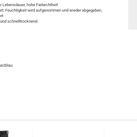
er Lebensdauer, hohe Farbechtheit
ort: Feuchtigkeit wird aufgenommen und wieder abgegeben,
rt
und schnelltrocknend.
warzblau