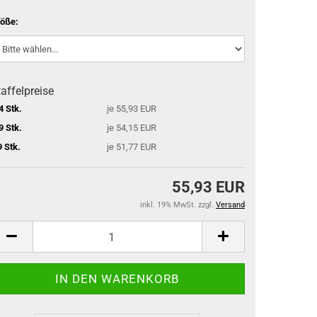
öße:
affelpreise
4 Stk.
je 55,93 EUR
9 Stk.
je 54,15 EUR
9 Stk.
je 51,77 EUR
55,93 EUR
inkl. 19% MwSt. zzgl.
Versand