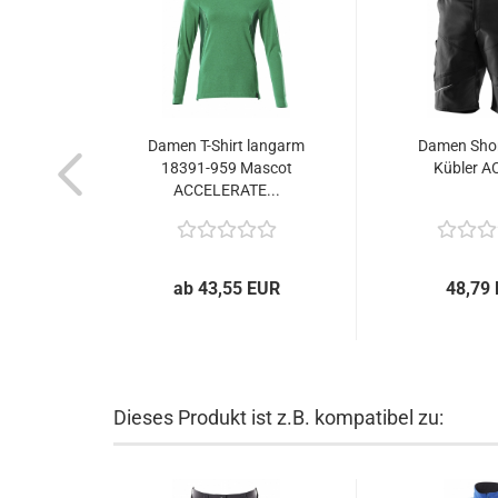
Damen T-Shirt langarm
Damen Sho
18391-959 Mascot
Kübler A
ACCELERATE...
ab 43,55 EUR
48,79
Dieses Produkt ist z.B. kompatibel zu: