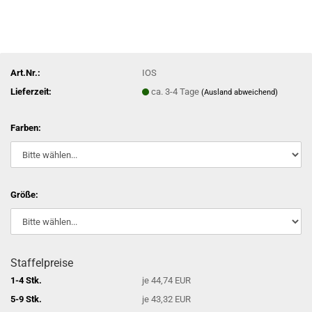
Art.Nr.:
IOS
Lieferzeit:
ca. 3-4 Tage
(Ausland abweichend)
Farben:
Größe:
Staffelpreise
1-4 Stk.
je 44,74 EUR
5-9 Stk.
je 43,32 EUR