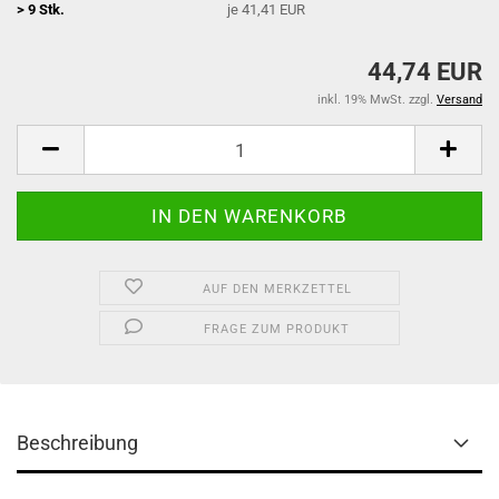
> 9 Stk.
je 41,41 EUR
44,74 EUR
inkl. 19% MwSt. zzgl.
Versand
AUF DEN MERKZETTEL
FRAGE ZUM PRODUKT
Beschreibung