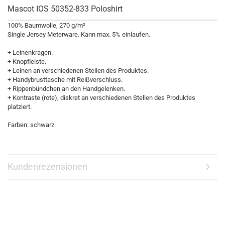
Mascot IOS 50352-833 Poloshirt
100% Baumwolle, 270 g/m²
Single Jersey Meterware. Kann max. 5% einlaufen.
+ Leinenkragen.
+ Knopfleiste.
+ Leinen an verschiedenen Stellen des Produktes.
+ Handybrusttasche mit Reißverschluss.
+ Rippenbündchen an den Handgelenken.
+ Kontraste (rote), diskret an verschiedenen Stellen des Produktes
platziert.
Farben: schwarz
Kundenrezensionen