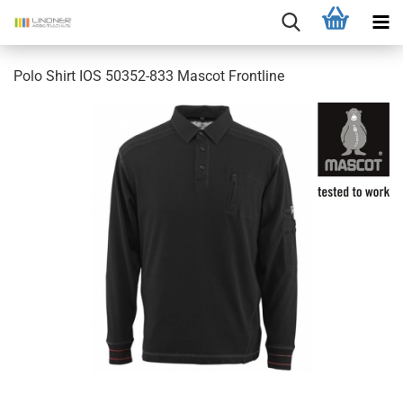
Polo Shirt IOS 50352-833 Mascot Frontline