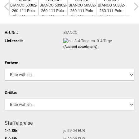
Art.Nr.:
BIANCO
Lieferzeit:
ca. 3-4 Tage
(Ausland abweichend)
Farben:
Größe:
Staffelpreise
1-4 Stk.
je 29,04 EUR
5-9 Stk.
je 28,08 EUR