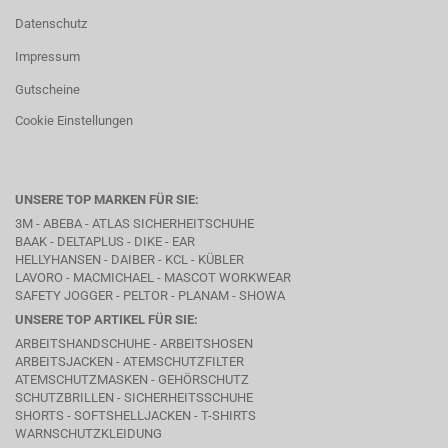
Datenschutz
Impressum
Gutscheine
Cookie Einstellungen
UNSERE TOP MARKEN FÜR SIE:
3M - ABEBA -
ATLAS SICHERHEITSCHUHE
BAAK
- DELTAPLUS -
DIKE
- EAR
HELLYHANSEN - DAIBER - KCL -
KÜBLER
LAVORO
- MACMICHAEL -
MASCOT WORKWEAR
SAFETY JOGGER - PELTOR - PLANAM - SHOWA
UNSERE TOP ARTIKEL FÜR SIE:
ARBEITSHANDSCHUHE - ARBEITSHOSEN
ARBEITSJACKEN - ATEMSCHUTZFILTER
ATEMSCHUTZMASKEN - GEHÖRSCHUTZ
SCHUTZBRILLEN - SICHERHEITSSCHUHE
SHORTS - SOFTSHELLJACKEN - T-SHIRTS
WARNSCHUTZKLEIDUNG