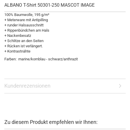
ALBANO T-Shirt 50301-250 MASCOT IMAGE
100% Baumwolle, 195 g/m²
+ Meterware mit Antipilling
+ runder Halsausschnitt
+ Rippenbündchen am Hals
+ Nackenbesatz
+ Schlitze an den Seiten
+ Rücken ist verlängert.
+ Kontrastnähte
Farben: marine/kornblau - schwarz/anthrazit
Kundenrezensionen
Zu diesem Produkt empfehlen wir Ihnen: