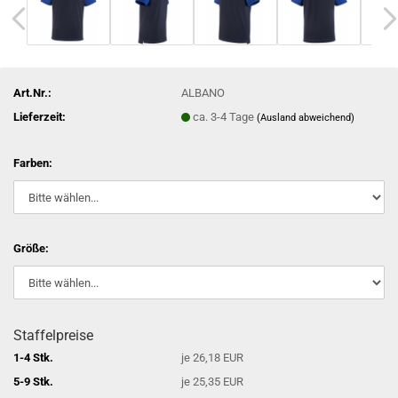
Art.Nr.:
ALBANO
Lieferzeit:
ca. 3-4 Tage
(Ausland abweichend)
Farben:
Größe:
Staffelpreise
1-4 Stk.
je 26,18 EUR
5-9 Stk.
je 25,35 EUR