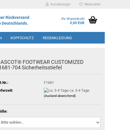
Kundenlogin
Merkzettel
ser Rückversand
Ihr Warenkorb
b Deutschlands.
0,00 EUR
N
KOPFSCHUTZ
REGENKLEIDUNG
IMENT
ASCOT® FOOTWEAR CUSTOMIZED
1681-704 Sicherheitsstiefel
t.Nr.:
F1681
eferzeit:
ca. 3-4 Tage
(Ausland abweichend)
öße: