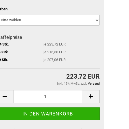
rben:
affelpreise
4 Stk.
je 223,72 EUR
9 Stk.
je 216,58 EUR
9 Stk.
je 207,06 EUR
223,72 EUR
inkl. 19% MwSt. zzgl.
Versand