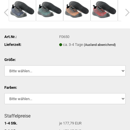
Art.Nr.:
F0650
Lieferzeit:
ca. 3-4 Tage
(Ausland abweichend)
Größe:
Farben:
Staffelpreise
1-4 Stk.
je 177,79 EUR