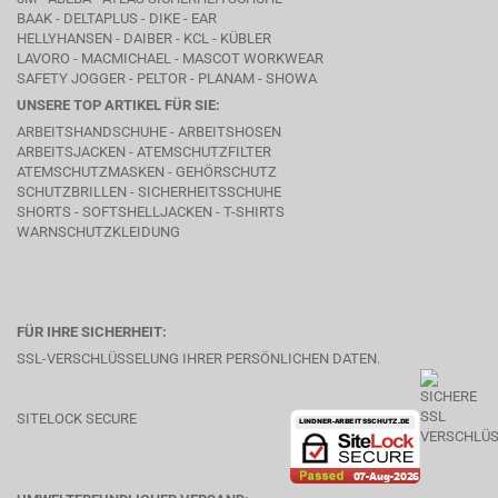
BAAK
- DELTAPLUS -
DIKE
- EAR
HELLYHANSEN - DAIBER - KCL -
KÜBLER
LAVORO
- MACMICHAEL -
MASCOT WORKWEAR
SAFETY JOGGER - PELTOR - PLANAM - SHOWA
UNSERE TOP ARTIKEL FÜR SIE:
ARBEITSHANDSCHUHE - ARBEITSHOSEN
ARBEITSJACKEN - ATEMSCHUTZFILTER
ATEMSCHUTZMASKEN - GEHÖRSCHUTZ
SCHUTZBRILLEN - SICHERHEITSSCHUHE
SHORTS - SOFTSHELLJACKEN - T-SHIRTS
WARNSCHUTZKLEIDUNG
FÜR IHRE SICHERHEIT:
SSL-VERSCHLÜSSELUNG IHRER PERSÖNLICHEN DATEN.
SITELOCK SECURE