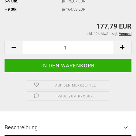
5-9 Stk.
je 172,07 EUR
> 9 Stk.
je 164,58 EUR
177,79 EUR
inkl. 19% MwSt. zzgl.
Versand
AUF DEN MERKZETTEL
FRAGE ZUM PRODUKT
Beschreibung