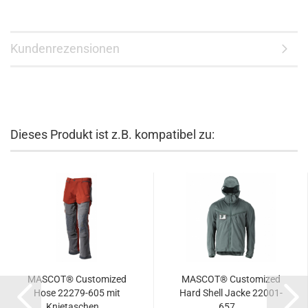
Kundenrezensionen
Dieses Produkt ist z.B. kompatibel zu:
MASCOT® Customized
MASCOT® Customized
Hose 22279-605 mit
Hard Shell Jacke 22001-
Knietaschen...
657...