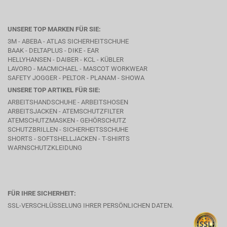
UNSERE TOP MARKEN FÜR SIE:
3M - ABEBA -
ATLAS SICHERHEITSCHUHE
BAAK
- DELTAPLUS -
DIKE
- EAR
HELLYHANSEN - DAIBER - KCL -
KÜBLER
LAVORO
- MACMICHAEL -
MASCOT WORKWEAR
SAFETY JOGGER - PELTOR - PLANAM - SHOWA
UNSERE TOP ARTIKEL FÜR SIE:
ARBEITSHANDSCHUHE - ARBEITSHOSEN
ARBEITSJACKEN - ATEMSCHUTZFILTER
ATEMSCHUTZMASKEN - GEHÖRSCHUTZ
SCHUTZBRILLEN - SICHERHEITSSCHUHE
SHORTS - SOFTSHELLJACKEN - T-SHIRTS
WARNSCHUTZKLEIDUNG
FÜR IHRE SICHERHEIT:
SSL-VERSCHLÜSSELUNG IHRER PERSÖNLICHEN DATEN.