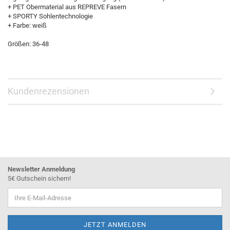
+ PET Obermaterial aus REPREVE Fasern
+ SPORTY Sohlentechnologie
+ Farbe: weiß
Größen: 36-48
Kundenrezensionen
Newsletter Anmeldung
5€ Gutschein sichern!