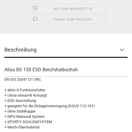
AUF DEN MERKZETTEL
FRAGE ZUM PRODUKT
Beschreibung
Atlas BS 150 ESD Berufshalbschuh
EN ISO 20347 O1 SRC
+ aktiv-X Funktionsfutter
+ clima-stream® Konzept
+ ESD-Ausstattung
+ geeignet für die Einlagenversorgung (DGUV 112-191)
+ ohne Stahlkappe
+ MPU Rebound System
+ SPORTY-SOHLENSYSTEM
+ Mesh-Obermaterial