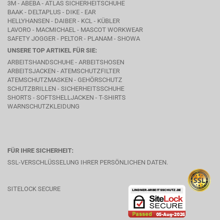
3M - ABEBA -
ATLAS SICHERHEITSCHUHE
BAAK
- DELTAPLUS -
DIKE
- EAR
HELLYHANSEN - DAIBER - KCL -
KÜBLER
LAVORO
- MACMICHAEL -
MASCOT WORKWEAR
SAFETY JOGGER - PELTOR - PLANAM - SHOWA
UNSERE TOP ARTIKEL FÜR SIE:
ARBEITSHANDSCHUHE - ARBEITSHOSEN
ARBEITSJACKEN - ATEMSCHUTZFILTER
ATEMSCHUTZMASKEN - GEHÖRSCHUTZ
SCHUTZBRILLEN - SICHERHEITSSCHUHE
SHORTS - SOFTSHELLJACKEN - T-SHIRTS
WARNSCHUTZKLEIDUNG
FÜR IHRE SICHERHEIT:
SSL-VERSCHLÜSSELUNG IHRER PERSÖNLICHEN DATEN.
SITELOCK SECURE