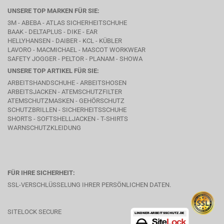
UNSERE TOP MARKEN FÜR SIE:
3M - ABEBA -
ATLAS SICHERHEITSCHUHE
BAAK
- DELTAPLUS -
DIKE
- EAR
HELLYHANSEN - DAIBER - KCL -
KÜBLER
LAVORO
- MACMICHAEL -
MASCOT WORKWEAR
SAFETY JOGGER - PELTOR - PLANAM - SHOWA
UNSERE TOP ARTIKEL FÜR SIE:
ARBEITSHANDSCHUHE - ARBEITSHOSEN
ARBEITSJACKEN - ATEMSCHUTZFILTER
ATEMSCHUTZMASKEN - GEHÖRSCHUTZ
SCHUTZBRILLEN - SICHERHEITSSCHUHE
SHORTS - SOFTSHELLJACKEN - T-SHIRTS
WARNSCHUTZKLEIDUNG
FÜR IHRE SICHERHEIT:
SSL-VERSCHLÜSSELUNG IHRER PERSÖNLICHEN DATEN.
SITELOCK SECURE