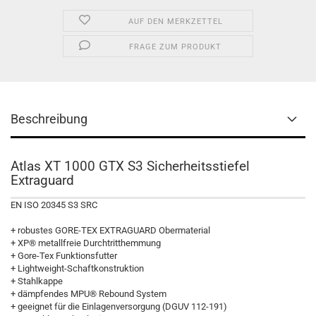
AUF DEN MERKZETTEL
FRAGE ZUM PRODUKT
Beschreibung
Atlas XT 1000 GTX S3 Sicherheitsstiefel
Extraguard
EN ISO 20345 S3 SRC
+ robustes GORE-TEX EXTRAGUARD Obermaterial
+ XP® metallfreie Durchtritthemmung
+ Gore-Tex Funktionsfutter
+ Lightweight-Schaftkonstruktion
+ Stahlkappe
+ dämpfendes MPU® Rebound System
+ geeignet für die Einlagenversorgung (DGUV 112-191)