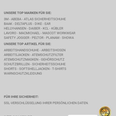
UNSERE TOP MARKEN FÜR SIE:
3M - ABEBA -
ATLAS SICHERHEITSCHUHE
BAAK
- DELTAPLUS -
DIKE
- EAR
HELLYHANSEN - DAIBER - KCL -
KÜBLER
LAVORO
- MACMICHAEL -
MASCOT WORKWEAR
SAFETY JOGGER - PELTOR - PLANAM - SHOWA
UNSERE TOP ARTIKEL FÜR SIE:
ARBEITSHANDSCHUHE - ARBEITSHOSEN
ARBEITSJACKEN - ATEMSCHUTZFILTER
ATEMSCHUTZMASKEN - GEHÖRSCHUTZ
SCHUTZBRILLEN - SICHERHEITSSCHUHE
SHORTS - SOFTSHELLJACKEN - T-SHIRTS
WARNSCHUTZKLEIDUNG
FÜR IHRE SICHERHEIT:
SSL-VERSCHLÜSSELUNG IHRER PERSÖNLICHEN DATEN.