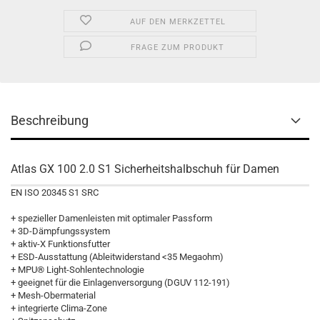
AUF DEN MERKZETTEL
FRAGE ZUM PRODUKT
Beschreibung
Atlas GX 100 2.0 S1 Sicherheitshalbschuh für Damen
EN ISO 20345 S1 SRC
+ spezieller Damenleisten mit optimaler Passform
+ 3D-Dämpfungssystem
+ aktiv-X Funktionsfutter
+ ESD-Ausstattung (Ableitwiderstand <35 Megaohm)
+ MPU® Light-Sohlentechnologie
+ geeignet für die Einlagenversorgung (DGUV 112-191)
+ Mesh-Obermaterial
+ integrierte Clima-Zone