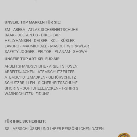
UNSERE TOP MARKEN FÜR SIE:
3M - ABEBA -
ATLAS SICHERHEITSCHUHE
BAAK
- DELTAPLUS -
DIKE
- EAR
HELLYHANSEN - DAIBER - KCL -
KÜBLER
LAVORO
- MACMICHAEL -
MASCOT WORKWEAR
SAFETY JOGGER - PELTOR - PLANAM - SHOWA
UNSERE TOP ARTIKEL FÜR SIE:
ARBEITSHANDSCHUHE - ARBEITSHOSEN
ARBEITSJACKEN - ATEMSCHUTZFILTER
ATEMSCHUTZMASKEN - GEHÖRSCHUTZ
SCHUTZBRILLEN - SICHERHEITSSCHUHE
SHORTS - SOFTSHELLJACKEN - T-SHIRTS
WARNSCHUTZKLEIDUNG
FÜR IHRE SICHERHEIT:
SSL-VERSCHLÜSSELUNG IHRER PERSÖNLICHEN DATEN.