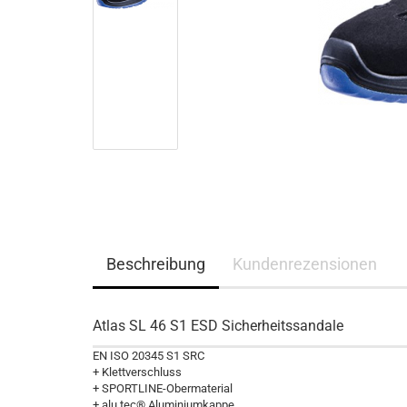
Beschreibung
Kundenrezensionen
Atlas SL 46 S1 ESD Sicherheitssandale
EN ISO 20345 S1 SRC
+ Klettverschluss
+ SPORTLINE-Obermaterial
+ alu tec® Aluminiumkappe