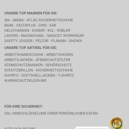
UNSERE TOP MARKEN FÜR SIE:
3M - ABEBA -
ATLAS SICHERHEITSCHUHE
BAAK
- DELTAPLUS -
DIKE
- EAR
HELLYHANSEN - DAIBER - KCL -
KÜBLER
LAVORO
- MACMICHAEL -
MASCOT WORKWEAR
SAFETY JOGGER - PELTOR - PLANAM - SHOWA
UNSERE TOP ARTIKEL FÜR SIE:
ARBEITSHANDSCHUHE - ARBEITSHOSEN
ARBEITSJACKEN - ATEMSCHUTZFILTER
ATEMSCHUTZMASKEN - GEHÖRSCHUTZ
SCHUTZBRILLEN - SICHERHEITSSCHUHE
SHORTS - SOFTSHELLJACKEN - T-SHIRTS
WARNSCHUTZKLEIDUNG
FÜR IHRE SICHERHEIT:
SSL-VERSCHLÜSSELUNG IHRER PERSÖNLICHEN DATEN.
SITELOCK SECURE