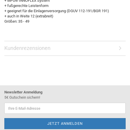
+ MPU® INNOFLEX System
+ fußgerechte Leistenform
+ geeignet für die Einlagenversorgung (DGUV 112-191/BGR 191)
+ auch in Weite 12 (extrabreit)
Größen: 35 - 49
Kundenrezensionen
Newsletter Anmeldung
5€ Gutschein sichern!