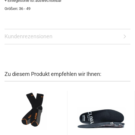
+ Einlegesohle ist auswechselbar
Größen: 36 - 49
Kundenrezensionen
Zu diesem Produkt empfehlen wir Ihnen: