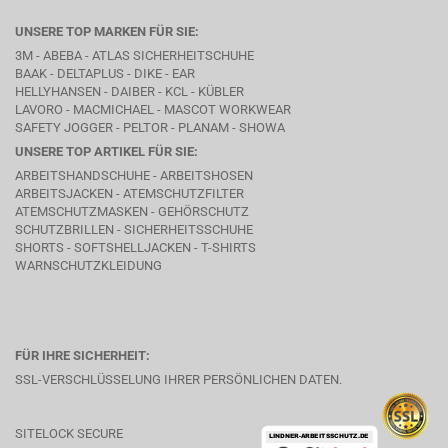
UNSERE TOP MARKEN FÜR SIE:
3M - ABEBA -
ATLAS SICHERHEITSCHUHE
BAAK
- DELTAPLUS -
DIKE
- EAR
HELLYHANSEN - DAIBER - KCL -
KÜBLER
LAVORO
- MACMICHAEL -
MASCOT WORKWEAR
SAFETY JOGGER - PELTOR - PLANAM - SHOWA
UNSERE TOP ARTIKEL FÜR SIE:
ARBEITSHANDSCHUHE - ARBEITSHOSEN
ARBEITSJACKEN - ATEMSCHUTZFILTER
ATEMSCHUTZMASKEN - GEHÖRSCHUTZ
SCHUTZBRILLEN - SICHERHEITSSCHUHE
SHORTS - SOFTSHELLJACKEN - T-SHIRTS
WARNSCHUTZKLEIDUNG
FÜR IHRE SICHERHEIT:
SSL-VERSCHLÜSSELUNG IHRER PERSÖNLICHEN DATEN.
SITELOCK SECURE