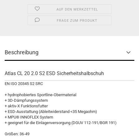
AUF DEN MERKZETTEL
FRAGE ZUM PRODUKT
Beschreibung
Atlas CL 20 2.0 S2 ESD Sicherheitshalbschuh
EN ISO 20345 S2 SRC
+ hydrophobiertes Sportline-Obermaterial
+ 3D-Dämpfungssystem
+ aktiv-X Funktionsfutter
+ ESD-Ausstattung (Ableitwiderstand <35 Megaohm)
+ MPU® INNOFLEX System
+ geeignet für die Einlagenversorgung (DGUV 112-191/BGR 191)
Größen: 36-49