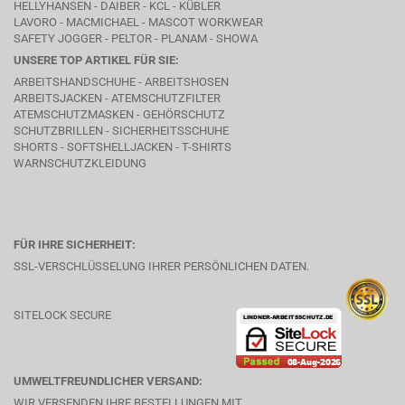
HELLYHANSEN - DAIBER - KCL -
KÜBLER
LAVORO
- MACMICHAEL -
MASCOT WORKWEAR
SAFETY JOGGER - PELTOR - PLANAM - SHOWA
UNSERE TOP ARTIKEL FÜR SIE:
ARBEITSHANDSCHUHE - ARBEITSHOSEN
ARBEITSJACKEN - ATEMSCHUTZFILTER
ATEMSCHUTZMASKEN - GEHÖRSCHUTZ
SCHUTZBRILLEN - SICHERHEITSSCHUHE
SHORTS - SOFTSHELLJACKEN - T-SHIRTS
WARNSCHUTZKLEIDUNG
FÜR IHRE SICHERHEIT:
SSL-VERSCHLÜSSELUNG IHRER PERSÖNLICHEN DATEN.
SITELOCK SECURE
UMWELTFREUNDLICHER VERSAND:
WIR VERSENDEN IHRE BESTELLUNGEN MIT