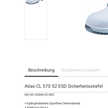
Beschreibung
Kundenrezensionen
Atlas CL 570 S2 ESD Sicherheitsstiefel
EN ISO 20345 S2 SRC
+ hydrophobiertes Sportline Obermaterial
+ Klettverschluss