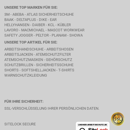
UNSERE TOP MARKEN FÜR SIE:
3M - ABEBA -
ATLAS SICHERHEITSCHUHE
BAAK
- DELTAPLUS -
DIKE
- EAR
HELLYHANSEN - DAIBER - KCL -
KÜBLER
LAVORO
- MACMICHAEL -
MASCOT WORKWEAR
SAFETY JOGGER - PELTOR - PLANAM - SHOWA
UNSERE TOP ARTIKEL FÜR SIE:
ARBEITSHANDSCHUHE - ARBEITSHOSEN
ARBEITSJACKEN - ATEMSCHUTZFILTER
ATEMSCHUTZMASKEN - GEHÖRSCHUTZ
SCHUTZBRILLEN - SICHERHEITSSCHUHE
SHORTS - SOFTSHELLJACKEN - T-SHIRTS
WARNSCHUTZKLEIDUNG
FÜR IHRE SICHERHEIT:
SSL-VERSCHLÜSSELUNG IHRER PERSÖNLICHEN DATEN.
SITELOCK SECURE