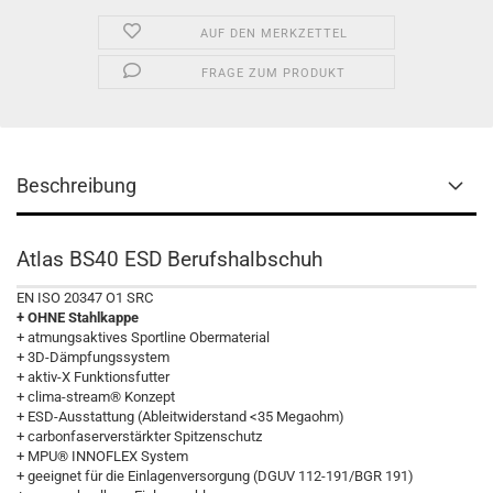
AUF DEN MERKZETTEL
FRAGE ZUM PRODUKT
Beschreibung
Atlas BS40 ESD Berufshalbschuh
EN ISO 20347 O1 SRC
+ OHNE Stahlkappe
+ atmungsaktives Sportline Obermaterial
+ 3D-Dämpfungssystem
+ aktiv-X Funktionsfutter
+ clima-stream® Konzept
+ ESD-Ausstattung (Ableitwiderstand <35 Megaohm)
+ carbonfaserverstärkter Spitzenschutz
+ MPU® INNOFLEX System
+ geeignet für die Einlagenversorgung (DGUV 112-191/BGR 191)