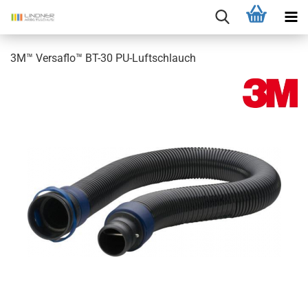
3M™ Versaflo™ BT-30 PU-Luftschlauch