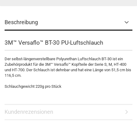
Beschreibung
3M™ Versaflo™ BT-30 PU-Luftschlauch
Der selbst-längenverstellbare Polyurethan Luftschlauch BT-30 ist ein
Zubehörprodukt für die 3M™ Versaflo™ Kopfteile der Serie S, M, HT-400
und HT-700. Der Schlauch ist dehnbar und hat eine Länge von 51,5 cm bis
116,5 cm.
Schlauchgewicht 220g pro Stück
Kundenrezensionen