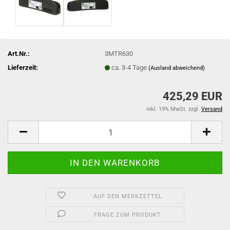
Art.Nr.:
3MTR630
Lieferzeit:
ca. 3-4 Tage
(Ausland abweichend)
425,29 EUR
inkl. 19% MwSt. zzgl.
Versand
AUF DEN MERKZETTEL
FRAGE ZUM PRODUKT