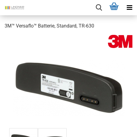
3M™ Versaflo™ Batterie, Standard, TR-630