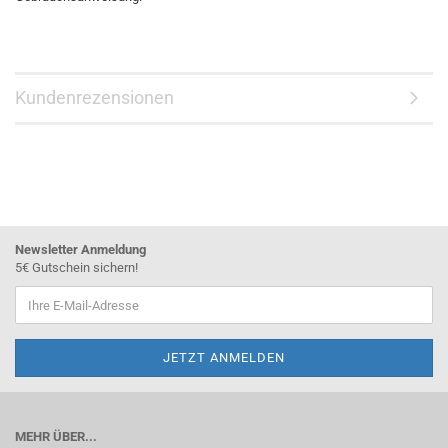
Kundenrezensionen
Newsletter Anmeldung
5€ Gutschein sichern!
MEHR ÜBER...