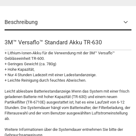
Beschreibung
3M™ Versaflo™ Standard Akku TR-630
+ Lithium-Ionen-Akku für die Verwendung mit der 3M™ Versaflo™
Gebläseeinheit TR-600.
+ Geringes Gewicht (ca. 780g)
+ Hohe Kapazität,
+ Nur 4 Stunden Ladezeit mit einer Ladestandanzeige.
+ Leichte Reinigung durch feuchtes Abwischen.
Leicht ablesbare Batteriestandanzeige.Wenn das System mit einer frisch
geladenen Batterie mit hoher Kapazität (TR-630) und einem neuen
Partikelfilter (TR-6710E) ausgestattet ist, hat es eine Laufzeit von 6-12
Stunden. Die Systemdauer hängt vom Batteriealter, der Filterbeladung, der
Filterauswahl und der vom Benutzer ausgewählten Luftstromeinstellung
ab.
Weitere Informationen über die Systemdauer entnehmen Sie bitte der
Gebrauchsanweisung.