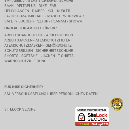
3M - ABEBA -
ATLAS SICHERHEITSCHUHE
BAAK
- DELTAPLUS -
DIKE
- EAR
HELLYHANSEN - DAIBER - KCL -
KÜBLER
LAVORO
- MACMICHAEL -
MASCOT WORKWEAR
SAFETY JOGGER - PELTOR - PLANAM - SHOWA
UNSERE TOP ARTIKEL FÜR SIE:
ARBEITSHANDSCHUHE - ARBEITSHOSEN
ARBEITSJACKEN - ATEMSCHUTZFILTER
ATEMSCHUTZMASKEN - GEHÖRSCHUTZ
SCHUTZBRILLEN - SICHERHEITSSCHUHE
SHORTS - SOFTSHELLJACKEN - T-SHIRTS
WARNSCHUTZKLEIDUNG
FÜR IHRE SICHERHEIT:
SSL-VERSCHLÜSSELUNG IHRER PERSÖNLICHEN DATEN.
SITELOCK SECURE