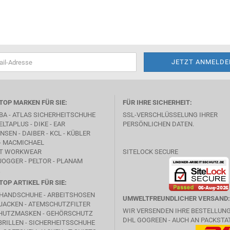
TOP MARKEN FÜR SIE:
FÜR IHRE SICHERHEIT:
BA -
ATLAS SICHERHEITSCHUHE
SSL-VERSCHLÜSSELUNG IHRER
ELTAPLUS -
DIKE
- EAR
PERSÖNLICHEN DATEN.
SEN - DAIBER - KCL -
KÜBLER
- MACMICHAEL
T WORKWEAR
SITELOCK SECURE
JOGGER - PELTOR - PLANAM
TOP ARTIKEL FÜR SIE:
HANDSCHUHE - ARBEITSHOSEN
UMWELTFREUNDLICHER VERSAND:
JACKEN - ATEMSCHUTZFILTER
WIR VERSENDEN IHRE BESTELLUN
HUTZMASKEN - GEHÖRSCHUTZ
DHL GOGREEN - AUCH AN PACKSTA
RILLEN - SICHERHEITSSCHUHE