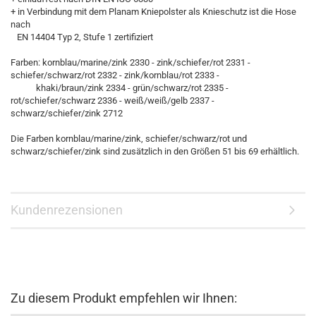
+ in Verbindung mit dem Planam Kniepolster als Knieschutz ist die Hose
nach
EN 14404 Typ 2, Stufe 1 zertifiziert
Farben: kornblau/marine/zink 2330 - zink/schiefer/rot 2331 -
schiefer/schwarz/rot 2332 - zink/kornblau/rot 2333 -
khaki/braun/zink 2334 - grün/schwarz/rot 2335 -
rot/schiefer/schwarz 2336 - weiß/weiß/gelb 2337 -
schwarz/schiefer/zink 2712
Die Farben kornblau/marine/zink, schiefer/schwarz/rot und
schwarz/schiefer/zink sind zusätzlich in den Größen 51 bis 69 erhältlich.
Kundenrezensionen
Zu diesem Produkt empfehlen wir Ihnen: