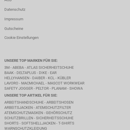
Datenschutz
Impressum
Gutscheine
Cookie Einstellungen
UNSERE TOP MARKEN FÜR SIE:
3M - ABEBA -
ATLAS SICHERHEITSCHUHE
BAAK
- DELTAPLUS -
DIKE
- EAR
HELLYHANSEN - DAIBER - KCL -
KÜBLER
LAVORO
- MACMICHAEL -
MASCOT WORKWEAR
SAFETY JOGGER - PELTOR - PLANAM - SHOWA
UNSERE TOP ARTIKEL FÜR SIE:
ARBEITSHANDSCHUHE - ARBEITSHOSEN
ARBEITSJACKEN - ATEMSCHUTZFILTER
ATEMSCHUTZMASKEN - GEHÖRSCHUTZ
SCHUTZBRILLEN - SICHERHEITSSCHUHE
SHORTS - SOFTSHELLJACKEN - T-SHIRTS
WARNSCHUTZKLEIDUNG