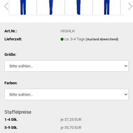
Art.Nr.:
HIGHLH
Lieferzeit:
ca. 3-4 Tage
(Ausland abweichend)
Größe:
Farben:
Staffelpreise
1-4 Stk.
je 37,25 EUR
5-9 Stk.
je 35,70 EUR