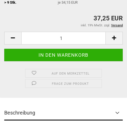
> 9 Stk.
je 34,15 EUR
37,25 EUR
inkl. 19% MwSt. zzgl.
Versand
AUF DEN MERKZETTEL
FRAGE ZUM PRODUKT
Beschreibung