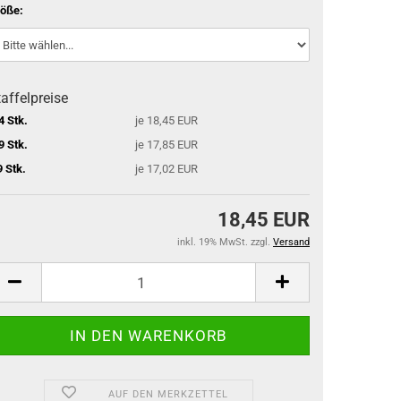
öße:
affelpreise
4 Stk.
je 18,45 EUR
9 Stk.
je 17,85 EUR
9 Stk.
je 17,02 EUR
18,45 EUR
inkl. 19% MwSt. zzgl.
Versand
AUF DEN MERKZETTEL