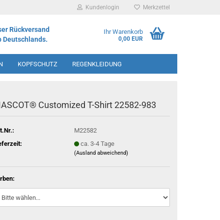
Kundenlogin
Merkzettel
ser Rückversand
Ihr Warenkorb
b Deutschlands.
0,00 EUR
N
KOPFSCHUTZ
REGENKLEIDUNG
IMENT
ASCOT® Customized T-Shirt 22582-983
t.Nr.:
M22582
eferzeit:
ca. 3-4 Tage
(Ausland abweichend)
rben: