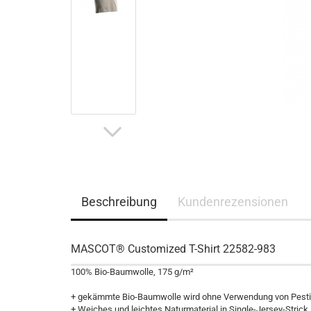
Beschreibung
Kundenrezensionen
MASCOT® Customized T-Shirt 22582-983
100% Bio-Baumwolle, 175 g/m²
+ gekämmte Bio-Baumwolle wird ohne Verwendung von Pestizi
+ Weiches und leichtes Naturmaterial in Single-Jersey-Strick.