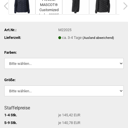
Art.Nr.:
M22025
Lieferzeit:
ca. 3-4 Tage
(Ausland abweichend)
Farben:
Größe:
Staffelpreise
1-4 Stk.
je 145,42 EUR
5-9 Stk.
je 140,78 EUR