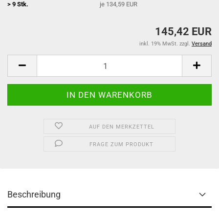
> 9 Stk.
je 134,59 EUR
145,42 EUR
inkl. 19% MwSt. zzgl.
Versand
AUF DEN MERKZETTEL
FRAGE ZUM PRODUKT
Beschreibung