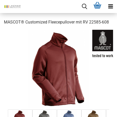
MASCOT® Customized Fleecepullover mit RV 22585-608