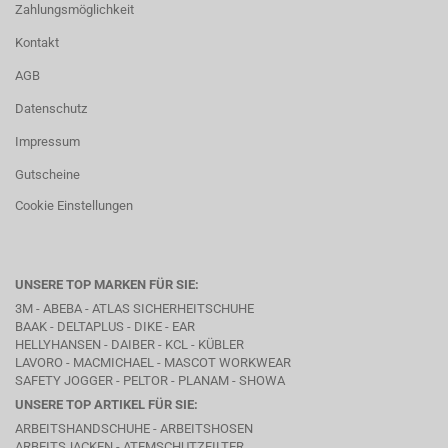
Zahlungsmöglichkeit
Kontakt
AGB
Datenschutz
Impressum
Gutscheine
Cookie Einstellungen
UNSERE TOP MARKEN FÜR SIE:
3M - ABEBA -
ATLAS SICHERHEITSCHUHE
BAAK
- DELTAPLUS -
DIKE
- EAR
HELLYHANSEN - DAIBER - KCL -
KÜBLER
LAVORO
- MACMICHAEL -
MASCOT WORKWEAR
SAFETY JOGGER - PELTOR - PLANAM - SHOWA
UNSERE TOP ARTIKEL FÜR SIE:
ARBEITSHANDSCHUHE - ARBEITSHOSEN
ARBEITSJACKEN - ATEMSCHUTZFILTER