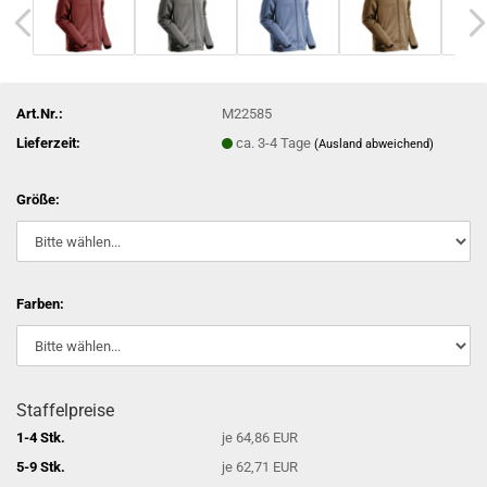
Art.Nr.:
M22585
Lieferzeit:
ca. 3-4 Tage
(Ausland abweichend)
Größe:
Farben:
Staffelpreise
1-4 Stk.
je 64,86 EUR
5-9 Stk.
je 62,71 EUR