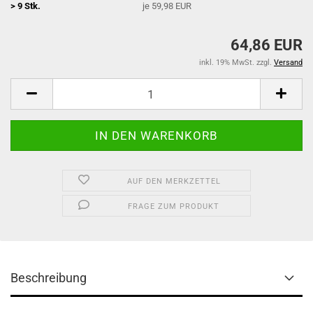
> 9 Stk.
je 59,98 EUR
64,86 EUR
inkl. 19% MwSt. zzgl.
Versand
AUF DEN MERKZETTEL
FRAGE ZUM PRODUKT
Beschreibung