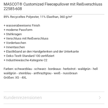
MASCOT® Customized Fleecepullover mit Reißverschluss
22585-608
89% Recyceltes Polyester, 11% Elasthan, 360 g/m²
+ wasserabweisens Finish
+ moderne Passform
+ Stehkragen
+ Verschluss mit Reißverschluss
+ Vordertaschen
+ Innentaschen
+ Elastikband an den Handgelenken und der Unterkante
+ Oeko-Tex® Standard 100 zertifiziert
+ Industriewäsche-Kategorie C2
Farben: schwarzblau - schwarz - bordeaux - herbstrot - waldgrün - hell
waldgrün - steinblau - anthrazitgrau - weiß - nussbraun
Größen: XS - 4XL
Kundenrezensionen