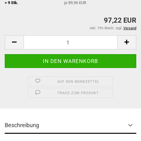
> 9 Stk.
je 89,96 EUR
97,22 EUR
inkl. 19% MwSt. zzgl.
Versand
AUF DEN MERKZETTEL
FRAGE ZUM PRODUKT
Beschreibung