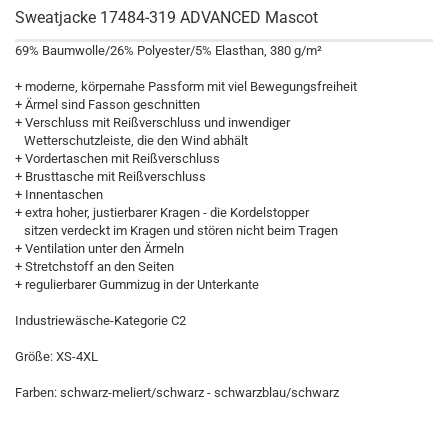
Sweatjacke 17484-319 ADVANCED Mascot
69% Baumwolle/26% Polyester/5% Elasthan, 380 g/m²
+ moderne, körpernahe Passform mit viel Bewegungsfreiheit
+ Ärmel sind Fasson geschnitten
+ Verschluss mit Reißverschluss und inwendiger
Wetterschutzleiste, die den Wind abhält
+ Vordertaschen mit Reißverschluss
+ Brusttasche mit Reißverschluss
+ Innentaschen
+ extra hoher, justierbarer Kragen - die Kordelstopper
sitzen verdeckt im Kragen und stören nicht beim Tragen
+ Ventilation unter den Ärmeln
+ Stretchstoff an den Seiten
+ regulierbarer Gummizug in der Unterkante
Industriewäsche-Kategorie C2
Größe: XS-4XL
Farben: schwarz-meliert/schwarz - schwarzblau/schwarz