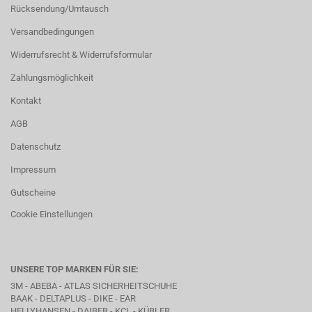
Rücksendung/Umtausch
Versandbedingungen
Widerrufsrecht & Widerrufsformular
Zahlungsmöglichkeit
Kontakt
AGB
Datenschutz
Impressum
Gutscheine
Cookie Einstellungen
UNSERE TOP MARKEN FÜR SIE:
3M - ABEBA -
ATLAS SICHERHEITSCHUHE
BAAK
- DELTAPLUS -
DIKE
- EAR
HELLYHANSEN - DAIBER - KCL -
KÜBLER