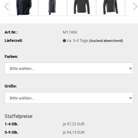
Art.Nr.:
M17484
Lieferzeit:
ca. 3-4 Tage
(Ausland abweichend)
Farben:
Größe:
Staffelpreise
1-4 Stk.
je 97,22 EUR
5-9 Stk.
je 94,13 EUR