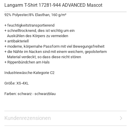
Langarm T-Shirt 17281-944 ADVANCED Mascot
92% Polyester/8% Elasthan, 160 g/m²
+ feuchtigkeitstransportierend
+ schnelltrocknend, dies ist wichtig um ein
Auskühlen des Körpers zu vermeiden
+ antibakteriell
+ moderne, körpernahe Passform mit viel Bewegungsfreiheit
+ die Nähte im Nacken sind mit einem weichem, gepolstertem
Material verdeckt, so dass diese nicht stören
+ Rippenbündchen am Hals
Industriewäsche-Kategorie C2
Größe: XS-4XL
Farben: schwarz - schwarzblau
Kundenrezensionen