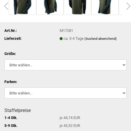
Art.Nr.:
M17281
Lieferzeit:
ca. 3-4 Tage
(Ausland abweichend)
Größe:
Farben:
Staffelpreise
1-4 Stk.
je 44,74 EUR
5-9 Stk.
je 43,32 EUR