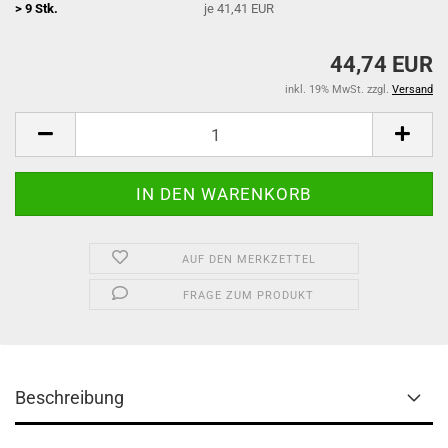
> 9 Stk.
je 41,41 EUR
44,74 EUR
inkl. 19% MwSt. zzgl.
Versand
AUF DEN MERKZETTEL
FRAGE ZUM PRODUKT
Beschreibung