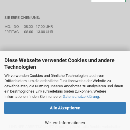
SIE ERREICHEN UNS:
MO. - DO. 08:00 - 17:00 UHR
FREITAG 08:00 - 13:00 UHR
Diese Webseite verwendet Cookies und andere
Technologien
Wir verwenden Cookies und ähnliche Technologien, auch von
Drittanbietern, um die ordentliche Funktionsweise der Website zu
gewährleisten, die Nutzung unseres Angebotes zu analysieren und Ihnen
ein bestmögliches Einkaufserlebnis bieten zu können. Weitere
Informationen finden Sie in unserer
Datenschutzerklärung
.
Alle Akzeptieren
Weitere Informationen
LINDNER ARBEITSSCHUTZ GmbH (c) 2026 - alle Rechte vorbehalten