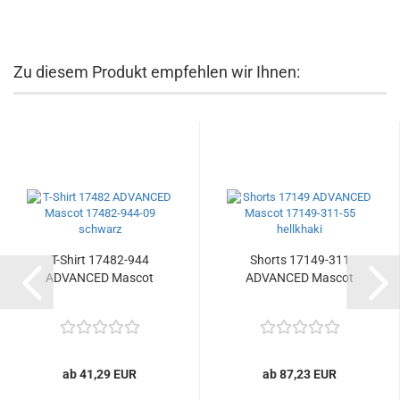
Zu diesem Produkt empfehlen wir Ihnen:
T-Shirt 17482-944
Shorts 17149-311
ADVANCED Mascot
ADVANCED Mascot
ab 41,29 EUR
ab 87,23 EUR