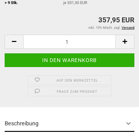
> 9 Stk.
je 331,30 EUR
357,95 EUR
inkl. 19% MwSt. zzgl.
Versand
AUF DEN MERKZETTEL
FRAGE ZUM PRODUKT
Beschreibung