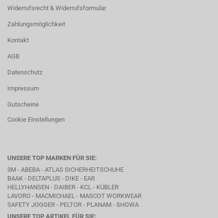
Widerrufsrecht & Widerrufsformular
Zahlungsmöglichkeit
Kontakt
AGB
Datenschutz
Impressum
Gutscheine
Cookie Einstellungen
UNSERE TOP MARKEN FÜR SIE:
3M - ABEBA -
ATLAS SICHERHEITSCHUHE
BAAK
- DELTAPLUS -
DIKE
- EAR
HELLYHANSEN - DAIBER - KCL -
KÜBLER
LAVORO
- MACMICHAEL -
MASCOT WORKWEAR
SAFETY JOGGER - PELTOR - PLANAM - SHOWA
UNSERE TOP ARTIKEL FÜR SIE: