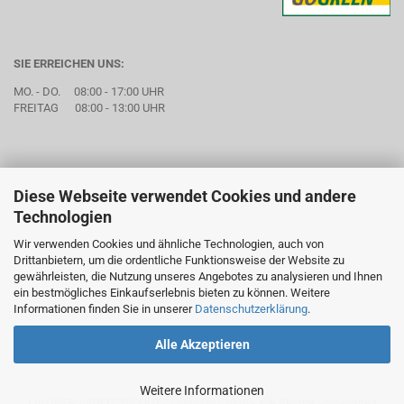
SIE ERREICHEN UNS:
MO. - DO. 08:00 - 17:00 UHR
FREITAG 08:00 - 13:00 UHR
Diese Webseite verwendet Cookies und andere
Technologien
Wir verwenden Cookies und ähnliche Technologien, auch von
Drittanbietern, um die ordentliche Funktionsweise der Website zu
gewährleisten, die Nutzung unseres Angebotes zu analysieren und Ihnen
ein bestmögliches Einkaufserlebnis bieten zu können. Weitere
Informationen finden Sie in unserer
Datenschutzerklärung
.
Alle Akzeptieren
Weitere Informationen
LINDNER ARBEITSSCHUTZ GmbH (c) 2026 - alle Rechte vorbehalten