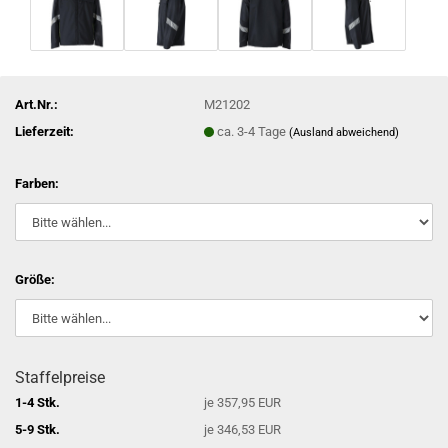
Art.Nr.:
M21202
Lieferzeit:
ca. 3-4 Tage
(Ausland abweichend)
Farben:
Größe:
Staffelpreise
1-4 Stk.
je 357,95 EUR
5-9 Stk.
je 346,53 EUR