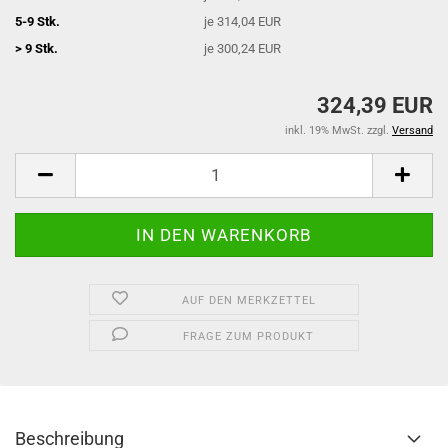
5-9 Stk.
je 314,04 EUR
> 9 Stk.
je 300,24 EUR
324,39 EUR
inkl. 19% MwSt. zzgl.
Versand
AUF DEN MERKZETTEL
FRAGE ZUM PRODUKT
Beschreibung