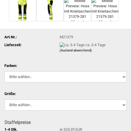
Art.Nr.:
M21379
Lieferzeit:
ca. 3-4 Tage
(Ausland abweichend)
Farben:
Größe:
Staffelpreise
1-4 Stk.
je 324,39 EUR