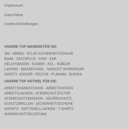
Impressum
Gutscheine
Cookie Einstellungen
UNSERE TOP MARKEN FÜR SIE:
3M - ABEBA -
ATLAS SICHERHEITSCHUHE
BAAK
- DELTAPLUS -
DIKE
- EAR
HELLYHANSEN - DAIBER - KCL -
KÜBLER
LAVORO
- MACMICHAEL -
MASCOT WORKWEAR
SAFETY JOGGER - PELTOR - PLANAM - SHOWA
UNSERE TOP ARTIKEL FÜR SIE:
ARBEITSHANDSCHUHE - ARBEITSHOSEN
ARBEITSJACKEN - ATEMSCHUTZFILTER
ATEMSCHUTZMASKEN - GEHÖRSCHUTZ
SCHUTZBRILLEN - SICHERHEITSSCHUHE
SHORTS - SOFTSHELLJACKEN - T-SHIRTS
WARNSCHUTZKLEIDUNG