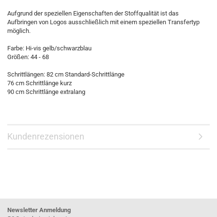
Aufgrund der speziellen Eigenschaften der Stoffqualität ist das
Aufbringen von Logos ausschließlich mit einem speziellen Transfertyp
möglich.
Farbe: Hi-vis gelb/schwarzblau
Größen: 44 - 68
Schrittlängen: 82 cm Standard-Schrittlänge
76 cm Schrittlänge kurz
90 cm Schrittlänge extralang
Kundenrezensionen
Newsletter Anmeldung