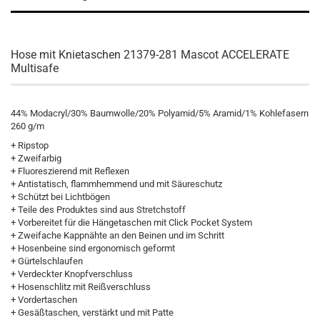
Hose mit Knietaschen 21379-281 Mascot ACCELERATE
Multisafe
44% Modacryl/30% Baumwolle/20% Polyamid/5% Aramid/1% Kohlefasern
260 g/m
+ Ripstop
+ Zweifarbig
+ Fluoreszierend mit Reflexen
+ Antistatisch, flammhemmend und mit Säureschutz
+ Schützt bei Lichtbögen
+ Teile des Produktes sind aus Stretchstoff
+ Vorbereitet für die Hängetaschen mit Click Pocket System
+ Zweifache Kappnähte an den Beinen und im Schritt
+ Hosenbeine sind ergonomisch geformt
+ Gürtelschlaufen
+ Verdeckter Knopfverschluss
+ Hosenschlitz mit Reißverschluss
+ Vordertaschen
+ Gesäßtaschen, verstärkt und mit Patte