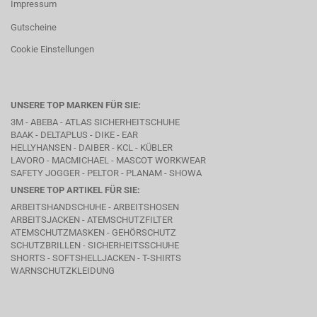
Impressum
Gutscheine
Cookie Einstellungen
UNSERE TOP MARKEN FÜR SIE:
3M - ABEBA -
ATLAS SICHERHEITSCHUHE
BAAK
- DELTAPLUS -
DIKE
- EAR
HELLYHANSEN - DAIBER - KCL -
KÜBLER
LAVORO
- MACMICHAEL -
MASCOT WORKWEAR
SAFETY JOGGER - PELTOR - PLANAM - SHOWA
UNSERE TOP ARTIKEL FÜR SIE:
ARBEITSHANDSCHUHE - ARBEITSHOSEN
ARBEITSJACKEN - ATEMSCHUTZFILTER
ATEMSCHUTZMASKEN - GEHÖRSCHUTZ
SCHUTZBRILLEN - SICHERHEITSSCHUHE
SHORTS - SOFTSHELLJACKEN - T-SHIRTS
WARNSCHUTZKLEIDUNG