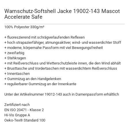
Warnschutz-Softshell Jacke 19002-143 Mascot
Accelerate Safe
100% Polyester 330g/m²
+ fluoreszierend mit schrägverlaufenden Reflexen
+ hoch strapazierfähiger, atmungsaktiver, wind- und wasserdichter Stoff
+ moderne, körpernahe Passform mit viel Bewegungsfreiheit
+ zweifarbig
+ Stehkragen
+ mit Reißverschluss und Wetterschutzleiste innen, die den Wind abhält
+ Brusttasche und Vordertaschen mit wasserdichtem Reißverschluss
+ Innentaschen
+ Gummizug an den Handgelenken
+ regulierbarer Gummizug an der Innenkante
Unter der Artikelnummer 19012-143 auch in Damenpassform erhältlich
Zertifiziert nach
EN ISO 20471 - Klasse 2
Hi-Vis Gruppe A
Oeko-Tex® Standard 100