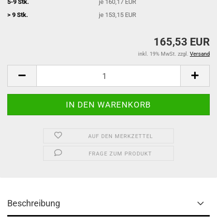
5-9 Stk.
je 160,17 EUR
> 9 Stk.
je 153,15 EUR
165,53 EUR
inkl. 19% MwSt. zzgl.
Versand
AUF DEN MERKZETTEL
FRAGE ZUM PRODUKT
Beschreibung