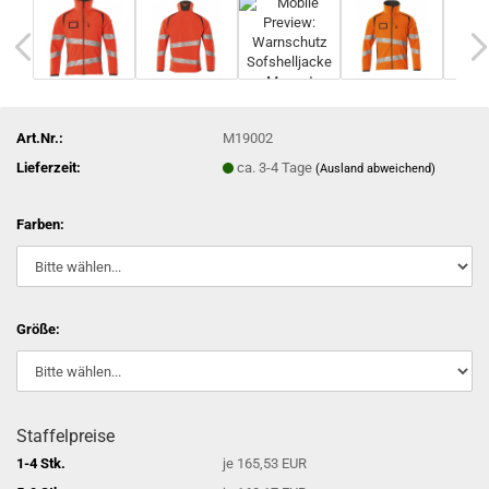
Art.Nr.:
M19002
Lieferzeit:
ca. 3-4 Tage
(Ausland abweichend)
Farben:
Größe:
Staffelpreise
1-4 Stk.
je 165,53 EUR