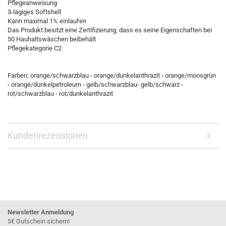
Pflegeanweisung
3-lagiges Softshell
Kann maximal 1% einlaufen
Das Produkt besitzt eine Zertifizierung, dass es seine Eigenschaften bei
50 Hauhaltswäschen beibehält
Pflegekategorie C2
Farben: orange/schwarzblau - orange/dunkelanthrazit - orange/moosgrün
- orange/dunkelpetroleum - gelb/schwarzblau- gelb/schwarz -
rot/schwarzblau - rot/dunkelanthrazit
Kundenrezensionen
Newsletter Anmeldung
5€ Gutschein sichern!