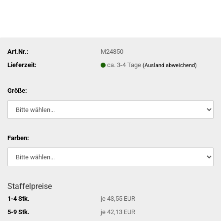
Art.Nr.:
M24850
Lieferzeit:
ca. 3-4 Tage
(Ausland abweichend)
Größe:
Farben:
Staffelpreise
1-4 Stk.
je 43,55 EUR
5-9 Stk.
je 42,13 EUR