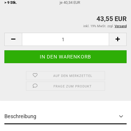
> 9 Stk.
je 40,34 EUR
43,55 EUR
inkl. 19% MwSt. zzgl.
Versand
AUF DEN MERKZETTEL
FRAGE ZUM PRODUKT
Beschreibung