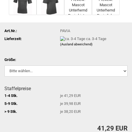
Art.Nr.:
PAVIA
Lieferzeit:
ca. 3-4 Tage
(Ausland abweichend)
Größe:
Staffelpreise
1-4 Stk.
je 41,29 EUR
5-9 Stk.
je 39,98 EUR
> 9 Stk.
je 38,20 EUR
41,29 EUR