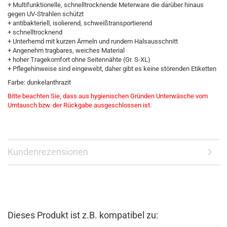
+ Multifunktionelle, schnelltrocknende Meterware die darüber hinaus
gegen UV-Strahlen schützt
+ antibakteriell, isolierend, schweißtransportierend
+ schnelltrocknend
+ Unterhemd mit kurzen Ärmeln und rundem Halsausschnitt
+ Angenehm tragbares, weiches Material
+ hoher Tragekomfort ohne Seitennähte (Gr. S-XL)
+ Pflegehinweise sind eingewebt, daher gibt es keine störenden Etiketten
Farbe: dunkelanthrazit
Bitte beachten Sie, dass aus hygienischen Gründen Unterwäsche vom
Umtausch bzw. der Rückgabe
ausgeschlossen ist.
Kundenrezensionen
Dieses Produkt ist z.B. kompatibel zu: