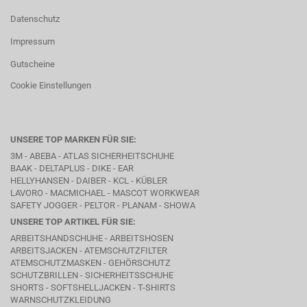
Datenschutz
Impressum
Gutscheine
Cookie Einstellungen
UNSERE TOP MARKEN FÜR SIE:
3M - ABEBA -
ATLAS SICHERHEITSCHUHE
BAAK
- DELTAPLUS -
DIKE
- EAR
HELLYHANSEN - DAIBER - KCL -
KÜBLER
LAVORO
- MACMICHAEL -
MASCOT WORKWEAR
SAFETY JOGGER - PELTOR - PLANAM - SHOWA
UNSERE TOP ARTIKEL FÜR SIE:
ARBEITSHANDSCHUHE - ARBEITSHOSEN
ARBEITSJACKEN - ATEMSCHUTZFILTER
ATEMSCHUTZMASKEN - GEHÖRSCHUTZ
SCHUTZBRILLEN - SICHERHEITSSCHUHE
SHORTS - SOFTSHELLJACKEN - T-SHIRTS
WARNSCHUTZKLEIDUNG