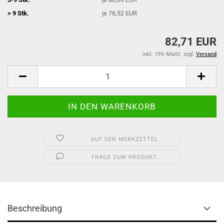
> 9 Stk.
je 76,52 EUR
82,71 EUR
inkl. 19% MwSt. zzgl.
Versand
AUF DEN MERKZETTEL
FRAGE ZUM PRODUKT
Beschreibung