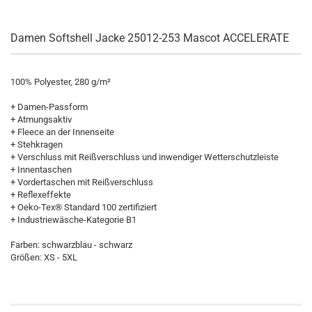
Damen Softshell Jacke 25012-253 Mascot ACCELERATE
100% Polyester, 280 g/m²
+ Damen-Passform
+ Atmungsaktiv
+ Fleece an der Innenseite
+ Stehkragen
+ Verschluss mit Reißverschluss und inwendiger Wetterschutzleiste
+ Innentaschen
+ Vordertaschen mit Reißverschluss
+ Reflexeffekte
+ Oeko-Tex® Standard 100 zertifiziert
+ Industriewäsche-Kategorie B1
Farben: schwarzblau - schwarz
Größen: XS - 5XL