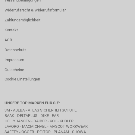
Versandbedingungen
Widerrufsrecht & Widerrufsformular
Zahlungsmöglichkeit
Kontakt
AGB
Datenschutz
Impressum
Gutscheine
Cookie Einstellungen
UNSERE TOP MARKEN FÜR SIE:
3M - ABEBA -
ATLAS SICHERHEITSCHUHE
BAAK
- DELTAPLUS -
DIKE
- EAR
HELLYHANSEN - DAIBER - KCL -
KÜBLER
LAVORO
- MACMICHAEL -
MASCOT WORKWEAR
SAFETY JOGGER - PELTOR - PLANAM - SHOWA