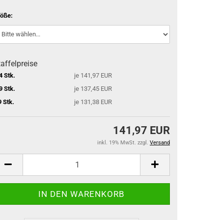
öße:
affelpreise
4 Stk.
je 141,97 EUR
9 Stk.
je 137,45 EUR
9 Stk.
je 131,38 EUR
141,97 EUR
inkl. 19% MwSt. zzgl.
Versand