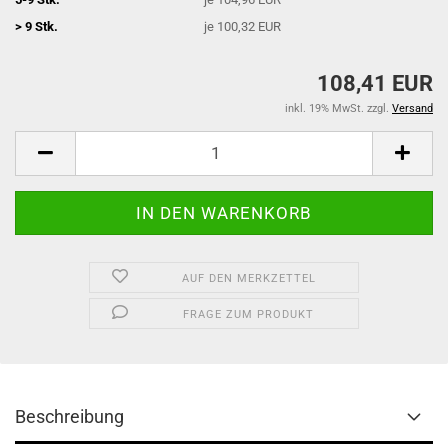
> 9 Stk.
je 100,32 EUR
108,41 EUR
inkl. 19% MwSt. zzgl.
Versand
AUF DEN MERKZETTEL
FRAGE ZUM PRODUKT
Beschreibung