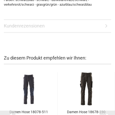
verkehrsrot/schwarz - grasgrün/grün - azurblau/schwarzblau
Kundenrezensionen
Zu diesem Produkt empfehlen wir Ihnen:
Damen Hose 18078-511
Damen Hose 18678-230