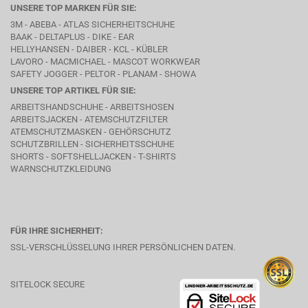
UNSERE TOP MARKEN FÜR SIE:
3M - ABEBA -
ATLAS SICHERHEITSCHUHE
BAAK
- DELTAPLUS -
DIKE
- EAR
HELLYHANSEN - DAIBER - KCL -
KÜBLER
LAVORO
- MACMICHAEL -
MASCOT WORKWEAR
SAFETY JOGGER - PELTOR - PLANAM - SHOWA
UNSERE TOP ARTIKEL FÜR SIE:
ARBEITSHANDSCHUHE - ARBEITSHOSEN
ARBEITSJACKEN - ATEMSCHUTZFILTER
ATEMSCHUTZMASKEN - GEHÖRSCHUTZ
SCHUTZBRILLEN - SICHERHEITSSCHUHE
SHORTS - SOFTSHELLJACKEN - T-SHIRTS
WARNSCHUTZKLEIDUNG
FÜR IHRE SICHERHEIT:
SSL-VERSCHLÜSSELUNG IHRER PERSÖNLICHEN DATEN.
SITELOCK SECURE