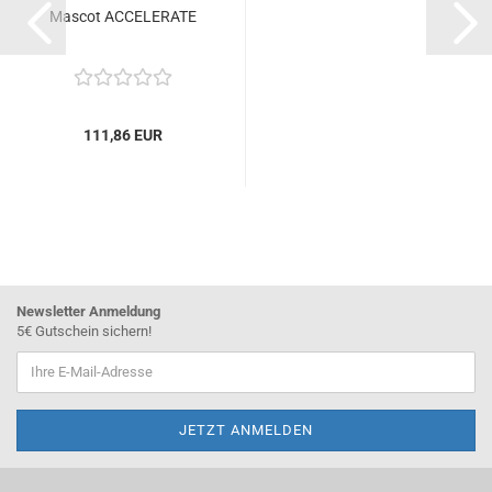
Mascot ACCELERATE
111,86 EUR
Newsletter Anmeldung
5€ Gutschein sichern!