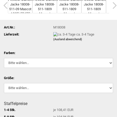
Art.Nr.:
M18008
Lieferzeit:
ca. 3-4 Tage
(Ausland abweichend)
Farben:
Größe:
Staffelpreise
1-4 Stk.
je 108,41 EUR
5-9 Stk.
je 104,96 EUR