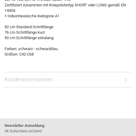
Zertifiziert zusammen mit Kniepolstertyp SHORT oder LONG gemäß EN
14404.
+ Industriewäsche-Kategorie A1
82 cm Standard-Schrittlänge
76 cm Schrittlänge kurz
90 cm Schrittlänge extralang
Farben: schwarz - schwarzblau
Größen: C42-C68
Kundenrezensionen
Newsletter Anmeldung
5€ Gutschein sichern!