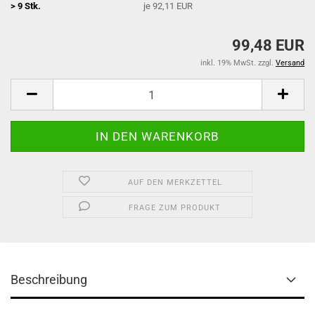
> 9 Stk.
je 92,11 EUR
99,48 EUR
inkl. 19% MwSt. zzgl.
Versand
AUF DEN MERKZETTEL
FRAGE ZUM PRODUKT
Beschreibung