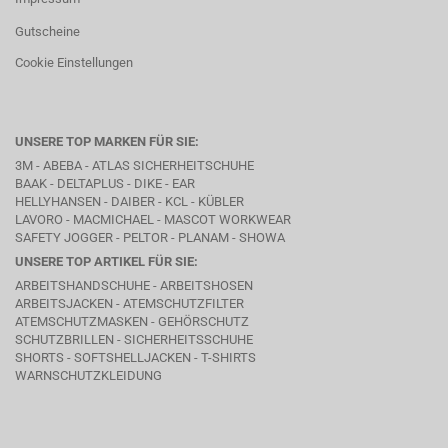
Gutscheine
Cookie Einstellungen
UNSERE TOP MARKEN FÜR SIE:
3M - ABEBA -
ATLAS SICHERHEITSCHUHE
BAAK
- DELTAPLUS -
DIKE
- EAR
HELLYHANSEN - DAIBER - KCL -
KÜBLER
LAVORO
- MACMICHAEL -
MASCOT WORKWEAR
SAFETY JOGGER - PELTOR - PLANAM - SHOWA
UNSERE TOP ARTIKEL FÜR SIE:
ARBEITSHANDSCHUHE - ARBEITSHOSEN
ARBEITSJACKEN - ATEMSCHUTZFILTER
ATEMSCHUTZMASKEN - GEHÖRSCHUTZ
SCHUTZBRILLEN - SICHERHEITSSCHUHE
SHORTS - SOFTSHELLJACKEN - T-SHIRTS
WARNSCHUTZKLEIDUNG