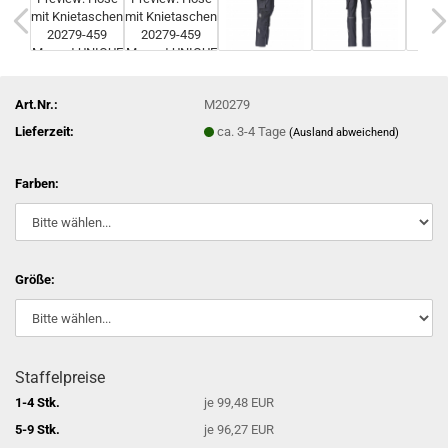
Art.Nr.:
M20279
Lieferzeit:
ca. 3-4 Tage
(Ausland abweichend)
Farben:
Größe:
Staffelpreise
1-4 Stk.
je 99,48 EUR
5-9 Stk.
je 96,27 EUR