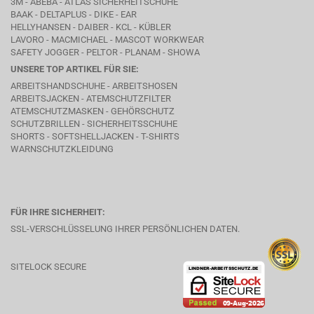
3M - ABEBA -
ATLAS SICHERHEITSCHUHE
BAAK
- DELTAPLUS -
DIKE
- EAR
HELLYHANSEN - DAIBER - KCL -
KÜBLER
LAVORO
- MACMICHAEL -
MASCOT WORKWEAR
SAFETY JOGGER - PELTOR - PLANAM - SHOWA
UNSERE TOP ARTIKEL FÜR SIE:
ARBEITSHANDSCHUHE - ARBEITSHOSEN
ARBEITSJACKEN - ATEMSCHUTZFILTER
ATEMSCHUTZMASKEN - GEHÖRSCHUTZ
SCHUTZBRILLEN - SICHERHEITSSCHUHE
SHORTS - SOFTSHELLJACKEN - T-SHIRTS
WARNSCHUTZKLEIDUNG
FÜR IHRE SICHERHEIT:
SSL-VERSCHLÜSSELUNG IHRER PERSÖNLICHEN DATEN.
SITELOCK SECURE