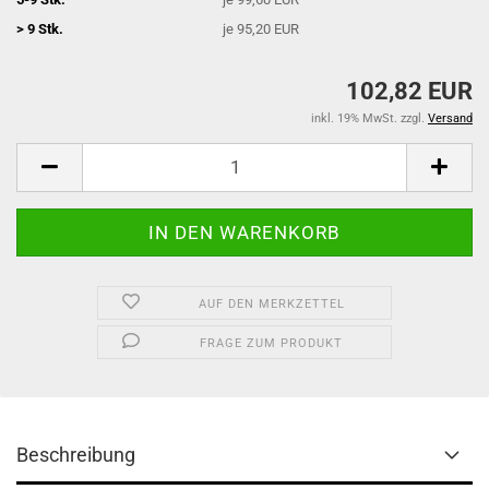
> 9 Stk.
je 95,20 EUR
102,82 EUR
inkl. 19% MwSt. zzgl.
Versand
AUF DEN MERKZETTEL
FRAGE ZUM PRODUKT
Beschreibung