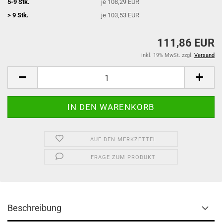
5-9 Stk.
je 108,29 EUR
> 9 Stk.
je 103,53 EUR
111,86 EUR
inkl. 19% MwSt. zzgl.
Versand
AUF DEN MERKZETTEL
FRAGE ZUM PRODUKT
Beschreibung