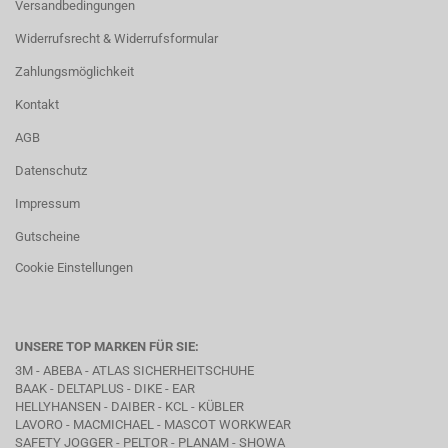
Versandbedingungen
Widerrufsrecht & Widerrufsformular
Zahlungsmöglichkeit
Kontakt
AGB
Datenschutz
Impressum
Gutscheine
Cookie Einstellungen
UNSERE TOP MARKEN FÜR SIE:
3M - ABEBA -
ATLAS SICHERHEITSCHUHE
BAAK
- DELTAPLUS -
DIKE
- EAR
HELLYHANSEN - DAIBER - KCL -
KÜBLER
LAVORO
- MACMICHAEL -
MASCOT WORKWEAR
SAFETY JOGGER - PELTOR - PLANAM - SHOWA