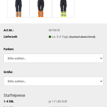
Art.Nr.:
M19678
Lieferzeit:
ca. 3-4 Tage
(Ausland abweichend)
Farben:
Größe:
Staffelpreise
1-4 Stk.
je 111,86 EUR